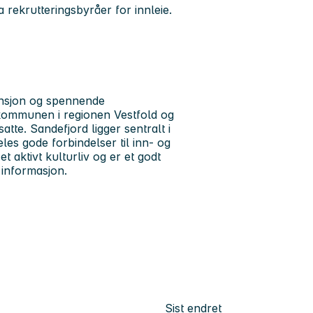
 rekrutteringsbyråer for innleie.
ansjon og spennende
 kommunen i regionen Vestfold og
te. Sandefjord ligger sentralt i
les gode forbindelser til inn- og
t aktivt kulturliv og er et godt
informasjon.
Sist endret