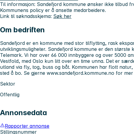
Til informasjon: Sandefjord kommune ønsker ikke tilbud fra
Kommunens policy er å ansette medarbeidere.
Link til søknadsskjema:
Søk her
Om bedriften
Sandefjord er en kommune med stor tilflytting, rask eksp
utviklingsmuligheter. Sandefjord kommune er den største
Telemark. Vi har over 66 000 innbyggere og over 5000 ansat
Vestfold, med Oslo kun litt over en time unna. Det er særde
utland via fly, tog, buss og båt. Kommunen har flott natur, e
sted å bo. Se gjerne www.sandefjord.kommune.no for mer 
Sektor
Offentlig
Annonsedata
Rapporter annonse
Stillingsnummer