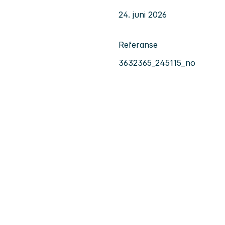
24. juni 2026
Referanse
3632365_245115_no