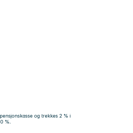
ensjonskasse og trekkes 2 % i
10 %.