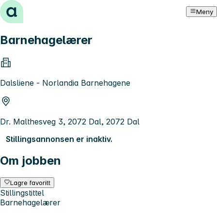
Hopp til innhold
Meny
Barnehagelærer
Dalsliene - Norlandia Barnehagene
Dr. Malthesveg 3, 2072 Dal, 2072 Dal
Stillingsannonsen er inaktiv.
Om jobben
Lagre favoritt
Stillingstittel
Barnehagelærer