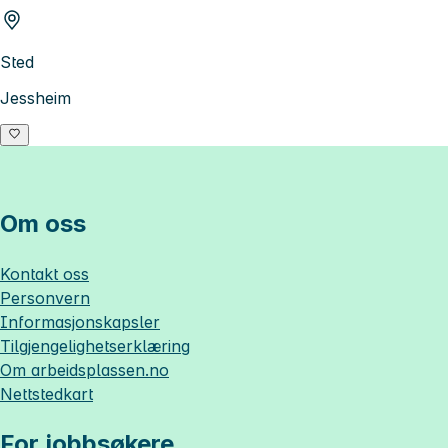
Sted
Jessheim
Om oss
Kontakt oss
Personvern
Informasjonskapsler
Tilgjengelighetserklæring
Om
arbeidsplassen.no
Nettstedkart
For jobbsøkere