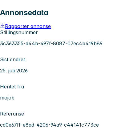
Annonsedata
Rapporter annonse
Stillingsnummer
3c363355-d44b-497f-8087-07ec4b419b89
Sist endret
25. juli 2026
Hentet fra
mojob
Referanse
cd0e67ff-e8ad-4206-94a9-c44141c773ce