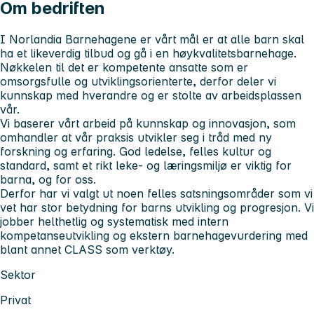
Om bedriften
I Norlandia Barnehagene er vårt mål er at alle barn skal
ha et likeverdig tilbud og gå i en høykvalitetsbarnehage.
Nøkkelen til det er kompetente ansatte som er
omsorgsfulle og utviklingsorienterte, derfor deler vi
kunnskap med hverandre og er stolte av arbeidsplassen
vår.
Vi baserer vårt arbeid på kunnskap og innovasjon, som
omhandler at vår praksis utvikler seg i tråd med ny
forskning og erfaring. God ledelse, felles kultur og
standard, samt et rikt leke- og læringsmiljø er viktig for
barna, og for oss.
Derfor har vi valgt ut noen felles satsningsområder som vi
vet har stor betydning for barns utvikling og progresjon. Vi
jobber helthetlig og systematisk med intern
kompetanseutvikling og ekstern barnehagevurdering med
blant annet CLASS som verktøy.
Sektor
Privat