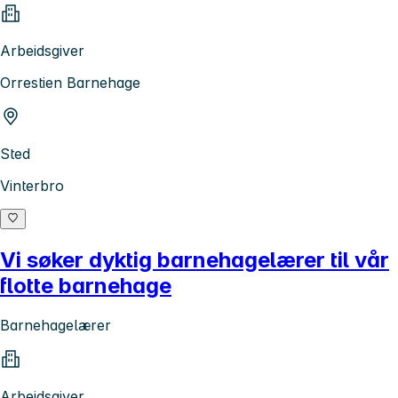
Arbeidsgiver
Orrestien Barnehage
Sted
Vinterbro
Vi søker dyktig barnehagelærer til vår
flotte barnehage
Barnehagelærer
Arbeidsgiver