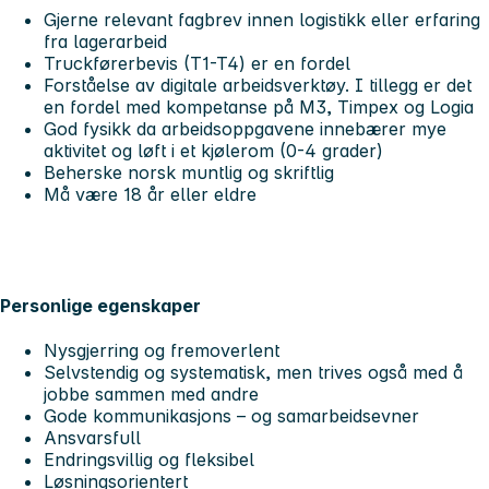
Gjerne relevant fagbrev innen logistikk eller erfaring
fra lagerarbeid
Truckførerbevis (T1-T4) er en fordel
Forståelse av digitale arbeidsverktøy. I tillegg er det
en fordel med kompetanse på M3, Timpex og Logia
God fysikk da arbeidsoppgavene innebærer mye
aktivitet og løft i et kjølerom (0-4 grader)
Beherske norsk muntlig og skriftlig
Må være 18 år eller eldre
Personlige egenskaper
Nysgjerring og fremoverlent
Selvstendig og systematisk, men trives også med å
jobbe sammen med andre
Gode kommunikasjons – og samarbeidsevner
Ansvarsfull
Endringsvillig og fleksibel
Løsningsorientert