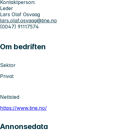
Kontaktperson:
Leder
Lars Olaf Osvaag
lars.olaf.osvaag@tine.no
(0047) 91117574
Om bedriften
Sektor
Privat
Nettsted
https://www.tine.no/
Annonsedata