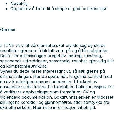
Nøyaktig
Opptatt av å bidra til å skape et godt arbeidsmiljø
Om oss
I TINE vil vi at våre ansatte skal utvikle seg og skape
resultater gjennom å bli tatt vare på og å få muligheter.
Derfor er arbeidsdagen preget av mening, mestring,
spennende utfordringer, samarbeid, raushet, gjensidig tillit
og kompetanseutvikling.
Synes du dette høres interessant ut, så søk gjerne på
denne stillingen. Har du spørsmål, ta gjerne kontakt med
en av kontaktpersonene i annonsen. I forkant av
ansettelse vil det kunne bli foretatt en bakgrunnssjekk for
å verifisere opplysninger som fremgår av CV og
tilgjengelig dokumentasjon. Bakgrunnssjekken er tilpasset
stillingens karakter og gjennomføres etter samtykke fra
aktuelle søkere. Nærmere informasjon vil bli gitt.