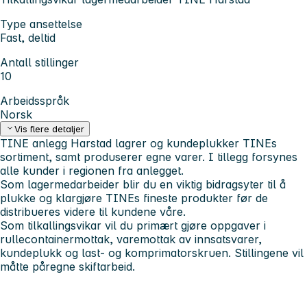
Type ansettelse
Fast, deltid
Antall stillinger
10
Arbeidsspråk
Norsk
Vis flere detaljer
TINE anlegg Harstad lagrer og kundeplukker TINEs
sortiment, samt produserer egne varer. I tillegg forsynes
alle kunder i regionen fra anlegget.
Som lagermedarbeider blir du en viktig bidragsyter til å
plukke og klargjøre TINEs fineste produkter før de
distribueres videre til kundene våre.
Som tilkallingsvikar vil du primært gjøre oppgaver i
rullecontainermottak, varemottak av innsatsvarer,
kundeplukk og last- og komprimatorskruen. Stillingene vil
måtte påregne skiftarbeid.