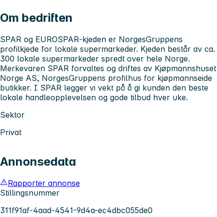
Om bedriften
SPAR og EUROSPAR-kjeden er NorgesGruppens
profilkjede for lokale supermarkeder. Kjeden består av ca.
300 lokale supermarkeder spredt over hele Norge.
Merkevaren SPAR forvaltes og driftes av Kjøpmannshuset
Norge AS, NorgesGruppens profilhus for kjøpmannseide
butikker. I SPAR legger vi vekt på å gi kunden den beste
lokale handleopplevelsen og gode tilbud hver uke.
Sektor
Privat
Annonsedata
Rapporter annonse
Stillingsnummer
311f91af-4aad-4541-9d4a-ec4dbc055de0