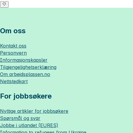
Om oss
Kontakt oss
Personvern
Informasjonskapsler
Tilgjengelighetserklæring
Om
arbeidsplassen.no
Nettstedkart
For jobbsøkere
Nyttige artikler for jobbsøkere
Spørsmål og svar
Jobbe i utlandet (EURES)
Information to refugees from Ukraine