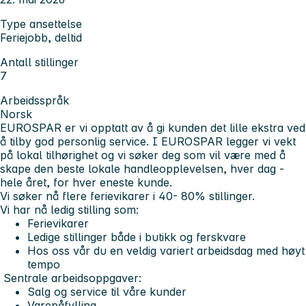
Type ansettelse
Feriejobb, deltid
Antall stillinger
7
Arbeidsspråk
Norsk
EUROSPAR er vi opptatt av å gi kunden det lille ekstra ved
å tilby god personlig service. I EUROSPAR legger vi vekt
på lokal tilhørighet og vi søker deg som vil være med å
skape den beste lokale handleopplevelsen, hver dag -
hele året, for hver eneste kunde.
Vi søker nå flere ferievikarer i 40- 80% stillinger.
Vi har nå ledig stilling som:
Ferievikarer
Ledige stillinger både i butikk og ferskvare
Hos oss vår du en veldig variert arbeidsdag med høyt
tempo
Sentrale arbeidsoppgaver:
Salg og service til våre kunder
Varepåfylling