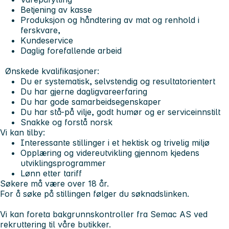
Betjening av kasse
Produksjon og håndtering av mat og renhold i
ferskvare,
Kundeservice
Daglig forefallende arbeid
Ønskede kvalifikasjoner:
Du er systematisk, selvstendig og resultatorientert
Du har gjerne dagligvareerfaring
Du har gode samarbeidsegenskaper
Du har stå-på vilje, godt humør og er serviceinnstilt
Snakke og forstå norsk
Vi kan tilby:
Interessante stillinger i et hektisk og trivelig miljø
Opplæring og videreutvikling gjennom kjedens
utviklingsprogrammer
Lønn etter tariff
Søkere må være over 18 år.
For å søke på stillingen følger du søknadslinken.
Vi kan foreta bakgrunnskontroller fra Semac AS ved
rekruttering til våre butikker.