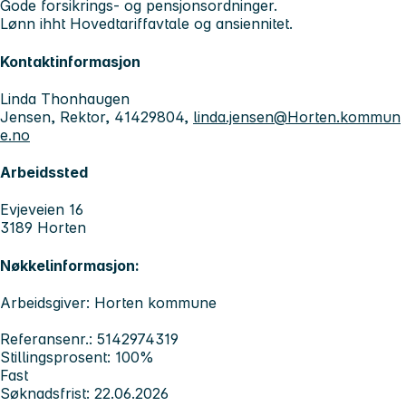
Gode forsikrings- og pensjonsordninger.
Lønn ihht Hovedtariffavtale og ansiennitet.
Kontaktinformasjon
Linda Thonhaugen
Jensen, Rektor, 41429804,
linda.jensen@Horten.kommun
e.no
Arbeidssted
Evjeveien 16
3189 Horten
Nøkkelinformasjon:
Arbeidsgiver: Horten kommune
Referansenr.: 5142974319
Stillingsprosent: 100%
Fast
Søknadsfrist: 22.06.2026