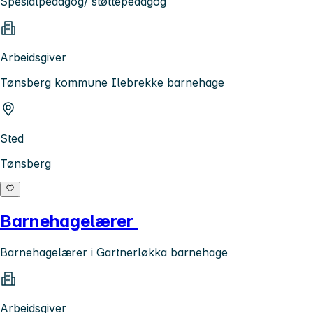
Spesialpedagog/ støttepedagog
Arbeidsgiver
Tønsberg kommune Ilebrekke barnehage
Sted
Tønsberg
Barnehagelærer
Barnehagelærer i Gartnerløkka barnehage
Arbeidsgiver