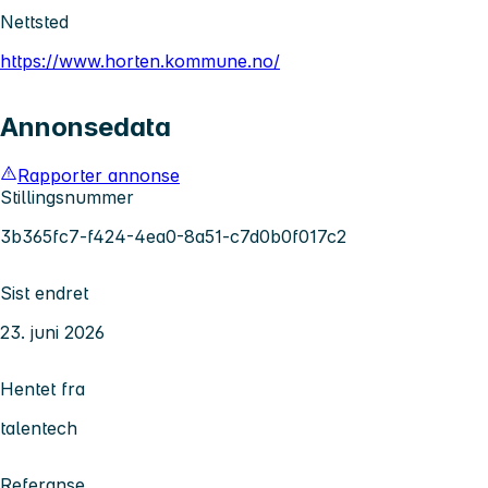
Nettsted
https://www.horten.kommune.no/
Annonsedata
Rapporter annonse
Stillingsnummer
3b365fc7-f424-4ea0-8a51-c7d0b0f017c2
Sist endret
23. juni 2026
Hentet fra
talentech
Referanse