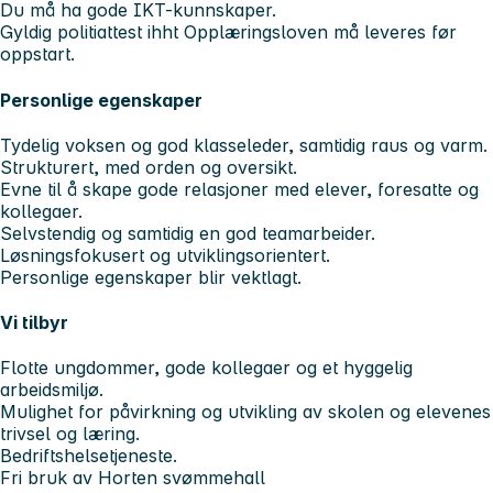
Du må ha gode IKT-kunnskaper.
Gyldig politiattest ihht Opplæringsloven må leveres før
oppstart.
Personlige egenskaper
Tydelig voksen og god klasseleder, samtidig raus og varm.
Strukturert, med orden og oversikt.
Evne til å skape gode relasjoner med elever, foresatte og
kollegaer.
Selvstendig og samtidig en god teamarbeider.
Løsningsfokusert og utviklingsorientert.
Personlige egenskaper blir vektlagt.
Vi tilbyr
Flotte ungdommer, gode kollegaer og et hyggelig
arbeidsmiljø.
Mulighet for påvirkning og utvikling av skolen og elevenes
trivsel og læring.
Bedriftshelsetjeneste.
Fri bruk av Horten svømmehall