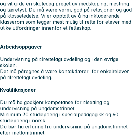
og vil gi de en skoledag preget av medskaping, mestring
og lærelyst. Du må være varm, god på relasjoner og god
på klasseledelse. Vi er opptatt av å ha inkluderende
klasserom som legger mest mulig til rette for elever med
ulike utfordringer innenfor et felleskap.
Arbeidsoppgaver
Undervisning på tilrettelagt avdeling og i den øvrige
skolen.
Det må påregnes å være kontaktlærer for enkeltelever
på tilrettelagt avdeling.
Kvalifikasjoner
Du må ha godkjent kompetanse for tilsetting og
undervisning på ungdomstrinnet.
Minimum 30 studiepoeng i spesialpedagogikk og 60
studiepoeng i norsk.
Du bør ha erfaring fra undervisning på ungdomstrinnet
eller mellomtrinnet.