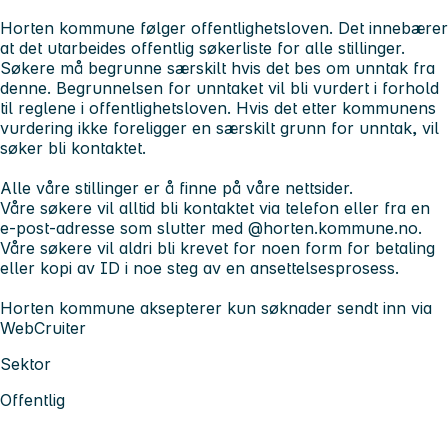
Horten kommune følger offentlighetsloven. Det innebærer
at det utarbeides offentlig søkerliste for alle stillinger.
Søkere må begrunne særskilt hvis det bes om unntak fra
denne. Begrunnelsen for unntaket vil bli vurdert i forhold
til reglene i offentlighetsloven. Hvis det etter kommunens
vurdering ikke foreligger en særskilt grunn for unntak, vil
søker bli kontaktet.
Alle våre stillinger er å finne på våre nettsider.
Våre søkere vil alltid bli kontaktet via telefon eller fra en
e-post-adresse som slutter med @horten.kommune.no.
Våre søkere vil aldri bli krevet for noen form for betaling
eller kopi av ID i noe steg av en ansettelsesprosess.
Horten kommune aksepterer kun søknader sendt inn via
WebCruiter
Sektor
Offentlig