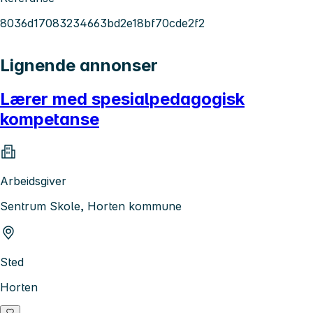
8036d17083234663bd2e18bf70cde2f2
Lignende annonser
Lærer med spesialpedagogisk
kompetanse
Arbeidsgiver
Sentrum Skole, Horten kommune
Sted
Horten