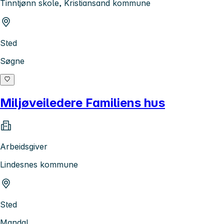
Tinntjønn skole, Kristiansand kommune
Sted
Søgne
Miljøveiledere Familiens hus
Arbeidsgiver
Lindesnes kommune
Sted
Mandal