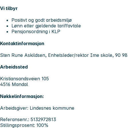
Vi tilbyr
Positivt og godt arbeidsmiljø
Lønn etter gjeldende tariffavtale
Pensjonsordning i KLP
Kontaktinformasjon
Sten Rune Askildsen, Enhetsleder/rektor Ime skole, 90 98
Arbeidssted
Kristiansandsveien 105
4516 Mandal
Nøkkelinformasjon:
Arbeidsgiver: Lindesnes kommune
Referansenr.: 5132972813
Stillingsprosent: 100%