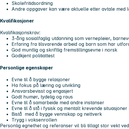
Skolefritidsordning
Andre oppgaver kan være aktuelle etter avtale med l
Kvalifikasjoner
Kvalifikasjonskrav:
3-årig sosialfaglig utdanning som vernepleier, barn
Erfaring fra tilsvarende arbeid og barn som har utfor
God muntlig og skriftlig fremstillingsevne i norsk
Godkjent politiattest
Personlige egenskaper
Evne til å bygge relasjoner
Ha fokus på læring og utvikling
Ansvarsbevisst og engasjert
Godt humør, tydelig og raus
Evne til å samarbeide med andre instanser
Evne til å stå i fysisk og mentalt krevende situasjoner 
Bistå med å bygge vennskap og nettverk
Trygg i voksenrollen
Personlig egnethet og referanser vil bli tillagt stor vekt ved 