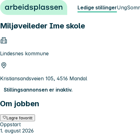
Hopp til innhold
Ledige stillinger
Ung
Somm
Miljøveileder Ime skole
Lindesnes kommune
Kristiansandsveien 105, 4516 Mandal
Stillingsannonsen er inaktiv.
Om jobben
Lagre favoritt
Oppstart
1. august 2026