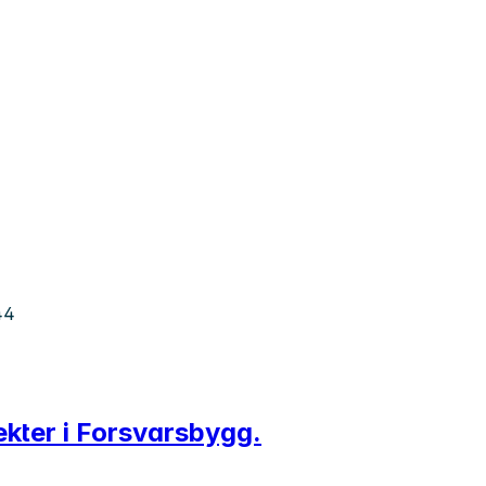
44
ekter i Forsvarsbygg.