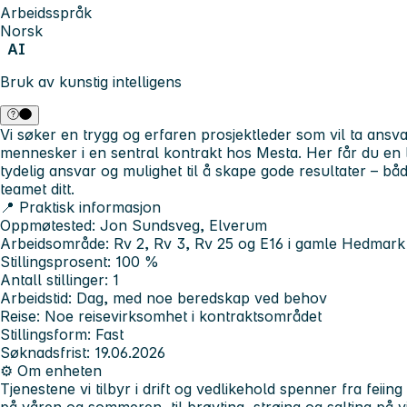
Arbeidsspråk
Norsk
AI
Bruk av kunstig intelligens
Vi søker en trygg og erfaren prosjektleder som vil ta ansva
mennesker i en sentral kontrakt hos Mesta. Her får du en 
tydelig ansvar og mulighet til å skape gode resultater – båd
teamet ditt.
📍 Praktisk informasjon
Oppmøtested: Jon Sundsveg, Elverum
Arbeidsområde: Rv 2, Rv 3, Rv 25 og E16 i gamle Hedmark
Stillingsprosent: 100 %
Antall stillinger: 1
Arbeidstid: Dag, med noe beredskap ved behov
Reise: Noe reisevirksomhet i kontraktsområdet
Stillingsform: Fast
Søknadsfrist: 19.06.2026
⚙️ Om enheten
Tjenestene vi tilbyr i drift og vedlikehold spenner fra feiing