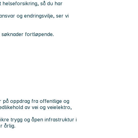
t helseforsikring, så du har
ansvar og endringsvilje, ser vi
 søknader fortløpende.
r på oppdrag fra offentlige og
edlikehold av vei og veielektro,
kre trygg og åpen infrastruktur i
 årlig.