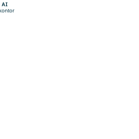
AI
kontor