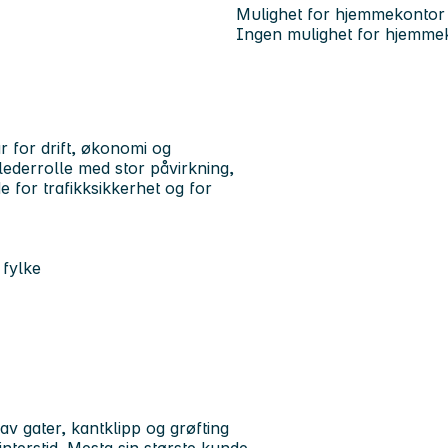
Mulighet for hjemmekontor
Ingen mulighet for hjemme
r for drift, økonomi og
lederrolle med stor påvirkning,
e for trafikksikkerhet og for
 fylke
 av gater, kantklipp og grøfting