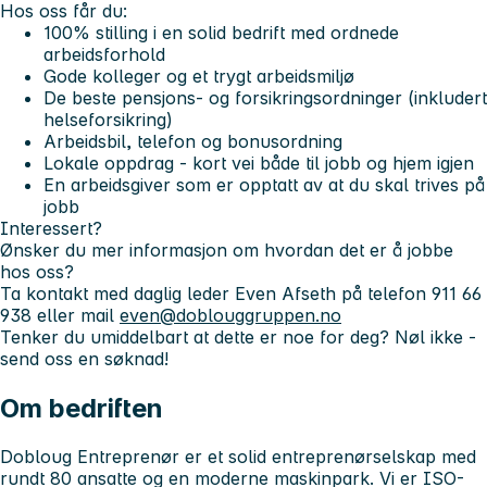
Hos oss får du:
100% stilling i en solid bedrift med ordnede
arbeidsforhold
Gode kolleger og et trygt arbeidsmiljø
De beste pensjons- og forsikringsordninger (inkludert
helseforsikring)
Arbeidsbil, telefon og bonusordning
Lokale oppdrag - kort vei både til jobb og hjem igjen
En arbeidsgiver som er opptatt av at du skal trives på
jobb
Interessert?
Ønsker du mer informasjon om hvordan det er å jobbe
hos oss?
Ta kontakt med daglig leder Even Afseth på telefon 911 66
938 eller mail
even@doblouggruppen.no
Tenker du umiddelbart at dette er noe for deg? Nøl ikke -
send oss en søknad!
Om bedriften
Dobloug Entreprenør er et solid entreprenørselskap med
rundt 80 ansatte og en moderne maskinpark. Vi er ISO-