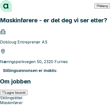
Hopp til innhold
Meny
Maskinførere - er det deg vi ser etter?
Dobloug Entreprenør AS
Næringsparkvegen 50, 2320 Furnes
Stillingsannonsen er inaktiv.
Om jobben
Lagre favoritt
Stillingstittel
Maskinfører