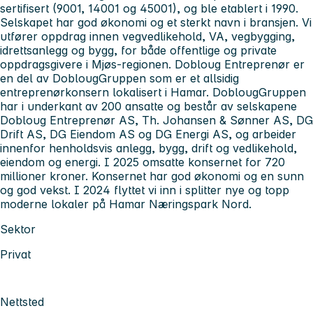
sertifisert (9001, 14001 og 45001), og ble etablert i 1990.
Selskapet har god økonomi og et sterkt navn i bransjen. Vi
utfører oppdrag innen vegvedlikehold, VA, vegbygging,
idrettsanlegg og bygg, for både offentlige og private
oppdragsgivere i Mjøs-regionen. Dobloug Entreprenør er
en del av DoblougGruppen som er et allsidig
entreprenørkonsern lokalisert i Hamar. DoblougGruppen
har i underkant av 200 ansatte og består av selskapene
Dobloug Entreprenør AS, Th. Johansen & Sønner AS, DG
Drift AS, DG Eiendom AS og DG Energi AS, og arbeider
innenfor henholdsvis anlegg, bygg, drift og vedlikehold,
eiendom og energi. I 2025 omsatte konsernet for 720
millioner kroner. Konsernet har god økonomi og en sunn
og god vekst. I 2024 flyttet vi inn i splitter nye og topp
moderne lokaler på Hamar Næringspark Nord.
Sektor
Privat
Nettsted