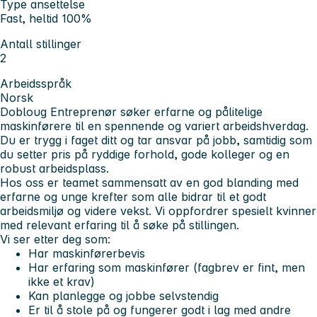
Type ansettelse
Fast, heltid 100%
Antall stillinger
2
Arbeidsspråk
Norsk
Dobloug Entreprenør søker erfarne og pålitelige
maskinførere til en spennende og variert arbeidshverdag.
Du er trygg i faget ditt og tar ansvar på jobb, samtidig som
du setter pris på ryddige forhold, gode kolleger og en
robust arbeidsplass.
Hos oss er teamet sammensatt av en god blanding med
erfarne og unge krefter som alle bidrar til et godt
arbeidsmiljø og videre vekst. Vi oppfordrer spesielt kvinner
med relevant erfaring til å søke på stillingen.
Vi ser etter deg som:
Har maskinførerbevis
Har erfaring som maskinfører (fagbrev er fint, men
ikke et krav)
Kan planlegge og jobbe selvstendig
Er til å stole på og fungerer godt i lag med andre