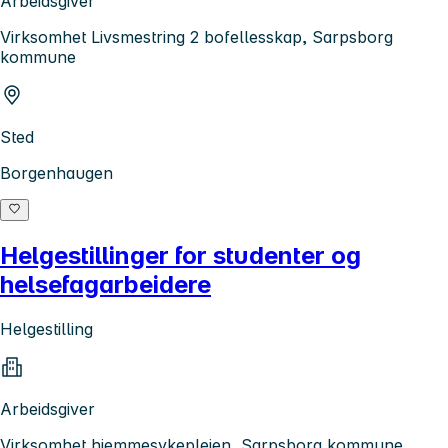
Arbeidsgiver
Virksomhet Livsmestring 2 bofellesskap, Sarpsborg
kommune
Sted
Borgenhaugen
Helgestillinger for studenter og
helsefagarbeidere
Helgestilling
Arbeidsgiver
Virksomhet hjemmesykepleien, Sarpsborg kommune