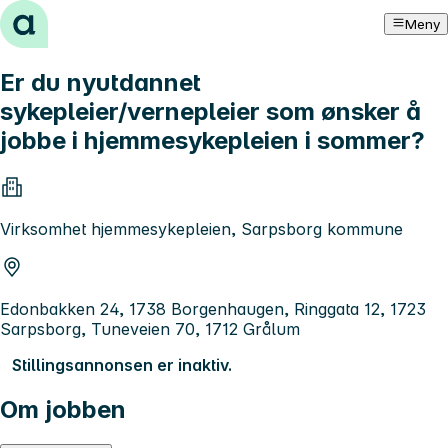
Hopp til innhold
Meny
Er du nyutdannet
sykepleier/vernepleier som ønsker å
jobbe i hjemmesykepleien i sommer?
Virksomhet hjemmesykepleien, Sarpsborg kommune
Edonbakken 24, 1738 Borgenhaugen, Ringgata 12, 1723
Sarpsborg, Tuneveien 70, 1712 Grålum
Stillingsannonsen er inaktiv.
Om jobben