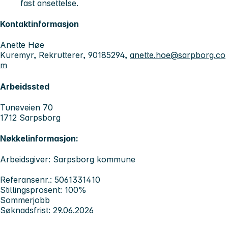
fast ansettelse.
Kontaktinformasjon
Anette Høe
Kuremyr, Rekrutterer, 90185294,
anette.hoe@sarpborg.co
m
Arbeidssted
Tuneveien 70
1712 Sarpsborg
Nøkkelinformasjon:
Arbeidsgiver: Sarpsborg kommune
Referansenr.: 5061331410
Stillingsprosent: 100%
Sommerjobb
Søknadsfrist: 29.06.2026