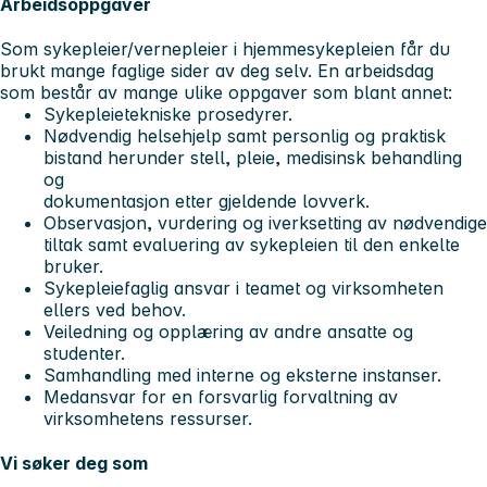
Arbeidsoppgaver
Som sykepleier/vernepleier i hjemmesykepleien får du
brukt mange faglige sider av deg selv. En arbeidsdag
som består av mange ulike oppgaver som blant annet:
Sykepleietekniske prosedyrer.
Nødvendig helsehjelp samt personlig og praktisk
bistand herunder stell, pleie, medisinsk behandling
og
dokumentasjon etter gjeldende lovverk.
Observasjon, vurdering og iverksetting av nødvendige
tiltak samt evaluering av sykepleien til den enkelte
bruker.
Sykepleiefaglig ansvar i teamet og virksomheten
ellers ved behov.
Veiledning og opplæring av andre ansatte og
studenter.
Samhandling med interne og eksterne instanser.
Medansvar for en forsvarlig forvaltning av
virksomhetens ressurser.
Vi søker deg som