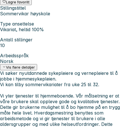
Lagre favoritt
Stillingstittel
Sommervikar høyskole
Type ansettelse
Vikariat, heltid 100%
Antall stillinger
10
Arbeidsspråk
Norsk
Vis flere detaljer
Vi søker nyutdannede sykepleiere og vernepleiere til å
jobbe i hjemmesykepleien.
Vi kan tilby sommervikariater fra uke 25 til 32.
Vi yter tjenester til hjemmeboende. Vår målsetning er at
våre brukere skal oppleve gode og kvalitative tjenester.
Dette gir brukerne mulighet til å bo hjemme på en trygg
måte hele livet. Hverdagsmestring benyttes som
arbeidsmetode og vi gir tjenester til brukere i alle
aldersgrupper og med ulike helseutfordringer. Dette