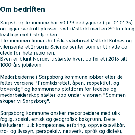
Om bedriften
Sarpsborg kommune har 60.139 innbyggere ( pr. 01.01.25)
og ligger sentralt plassert syd i Østfold med en 80 km lang
kystlinje mot Oslofjorden.
I kommunen finner du både sykehuset Østfold Kalnes og
vitensenteret Inspiria Science senter som er til nytte og
glede for hele regionen.
Byen er blant Norges ti største byer, og feiret i 2016 sitt
1000-års jubileum.
Medarbeiderne i Sarpsborg kommune jobber etter de
felles verdiene "Framtidsrettet, åpen, respektfull og
troverdig" og kommunens plattform for ledelse og
medarbeiderskap støtter opp under visjonen "Sammen
skaper vi Sarpsborg".
Sarpsborg kommune ønsker medarbeidere med ulik
faglig, sosial, etnisk og geografisk bakgrunn. Dette
inkluderer: ulik kompetanse, erfaring, oppvekstsvilkår,
tro- og livssyn, perspektiv, nettverk, språk og dialekt,