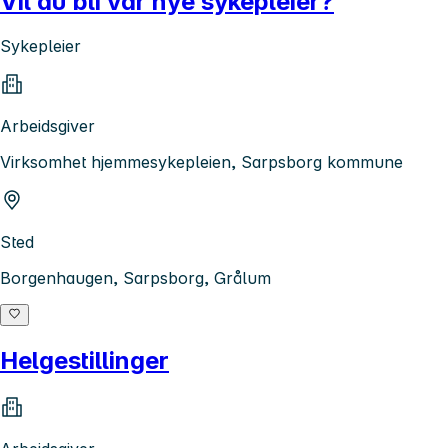
Vil du bli vår nye sykepleier?
Sykepleier
Arbeidsgiver
Virksomhet hjemmesykepleien, Sarpsborg kommune
Sted
Borgenhaugen, Sarpsborg, Grålum
Helgestillinger