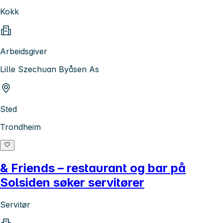
Kokk
Arbeidsgiver
Lille Szechuan Byåsen As
Sted
Trondheim
& Friends – restaurant og bar på
Solsiden søker servitører
Servitør