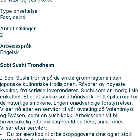
Type ansettelse
Fast, deltid
Antall stillinger
2
Arbeidsspråk
Engelsk
Sabi Sushi Trondheim
I Sabi Sushi tror vi på de enkle grunnreglene i den
japanske kulinariske tradisjonen. Råvarer av høyeste
kvalitet, fra seriøse leverandører. Sushi som er modig i sin
enkelhet. Et godt stykke solid håndverk. Fritt spillerom for
de naturlige smakene. Ingen unødvendige forstyrrelser.
Vi ser nå etter en servitør til vår avdeling på Valentinlyst
og Byåsen, samt en sushikokk. Arbeidstiden vil bli
hovedsakelig ettermiddag-kveld og helg, samt ferier.
Vi ser etter servitør:
Du tar eierskap til arbeidsoppgavene dine og er stolt