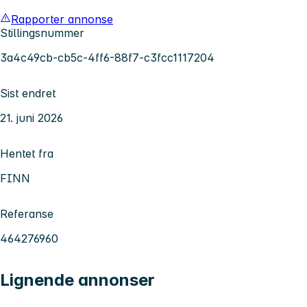
Rapporter annonse
Stillingsnummer
3a4c49cb-cb5c-4ff6-88f7-c3fcc1117204
Sist endret
21. juni 2026
Hentet fra
FINN
Referanse
464276960
Lignende annonser