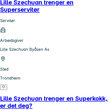
Lille Szechuan trenger en
Superservitør
Servitør
Arbeidsgiver
Lille Szechuan Byåsen As
Sted
Trondheim
Lille Szechuan trenger en Superkokk,
er det deg?