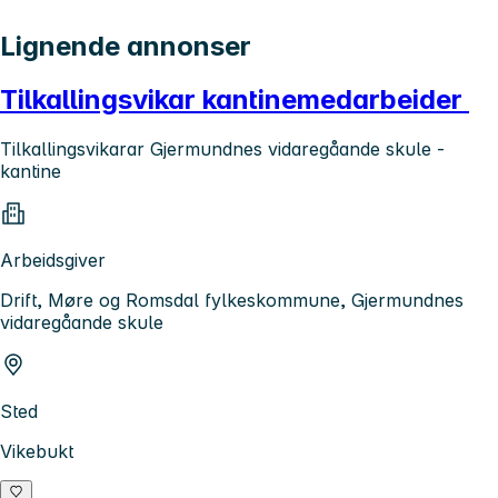
Lignende annonser
Tilkallingsvikar kantinemedarbeider
Tilkallingsvikarar Gjermundnes vidaregåande skule -
kantine
Arbeidsgiver
Drift, Møre og Romsdal fylkeskommune, Gjermundnes
vidaregåande skule
Sted
Vikebukt