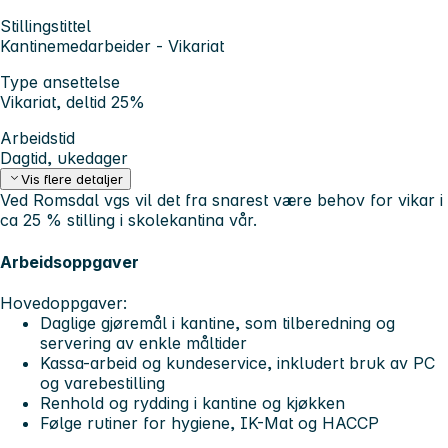
Stillingstittel
Kantinemedarbeider - Vikariat
Type ansettelse
Vikariat, deltid 25%
Arbeidstid
Dagtid, ukedager
Vis flere detaljer
Ved Romsdal vgs vil det fra snarest være behov for vikar i
ca 25 % stilling i skolekantina vår.
Arbeidsoppgaver
Hovedoppgaver:
Daglige gjøremål i kantine, som tilberedning og
servering av enkle måltider
Kassa-arbeid og kundeservice, inkludert bruk av PC
og varebestilling
Renhold og rydding i kantine og kjøkken
Følge rutiner for hygiene, IK-Mat og HACCP