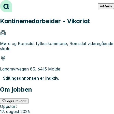
Hopp til innhold
Meny
Kantinemedarbeider - Vikariat
Møre og Romsdal fylkeskommune, Romsdal videregående
skole
Langmyrvegen 83, 6415 Molde
Stillingsannonsen er inaktiv.
Om jobben
Lagre favoritt
Oppstart
17. august 2026