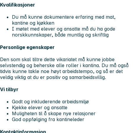
Kvalifikasjoner
Du må kunne dokumentere erfaring med mat,
kantine og kjøkken
I møtet med elever og ansatte må du ha gode
norskkunnskaper, både muntlig og skriftlig
Personlige egenskaper
Den som skal tiltre dette vikariatet må kunne jobbe
selvstendig og beherske alle roller i kantina. Du må også
tidvis kunne takle noe høyt arbeidstempo, og så er det
veldig viktig at du er positiv og samarbeidsvillig.
Vi tilbyr
Godt og inkluderende arbeidsmiljø
Kjekke elever og ansatte
Muligheten til å skape nye relasjoner
God oppfølging fra kantineleder
Kontaktinformasjon