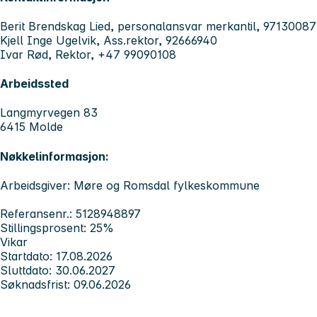
Berit Brendskag Lied, personalansvar merkantil, 97130087
Kjell Inge Ugelvik, Ass.rektor, 92666940
Ivar Rød, Rektor, +47 99090108
Arbeidssted
Langmyrvegen 83
6415 Molde
Nøkkelinformasjon:
Arbeidsgiver: Møre og Romsdal fylkeskommune
Referansenr.: 5128948897
Stillingsprosent: 25%
Vikar
Startdato: 17.08.2026
Sluttdato: 30.06.2027
Søknadsfrist: 09.06.2026