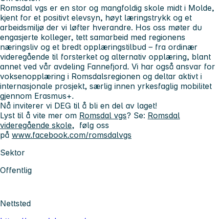
Romsdal vgs er en stor og mangfoldig skole midt i Molde,
kjent for et positivt elevsyn, høyt læringstrykk og et
arbeidsmiljø der vi løfter hverandre.
Hos oss møter du
engasjerte kolleger, tett samarbeid med regionens
næringsliv og et bredt opplæringstilbud – fra ordinær
videregående til forsterket og alternativ opplæring, blant
annet ved vår avdeling Fannefjord. Vi har også ansvar for
voksenopplæring i Romsdalsregionen og deltar aktivt i
internasjonale prosjekt, særlig innen yrkesfaglig mobilitet
gjennom Erasmus+.
Nå inviterer vi DEG til å bli en del av laget!
Lyst til å vite mer om
Romsdal vgs
? Se:
Romsdal
videregående skole
, følg oss
på
www.facebook.com/romsdalvgs
Sektor
Offentlig
Nettsted