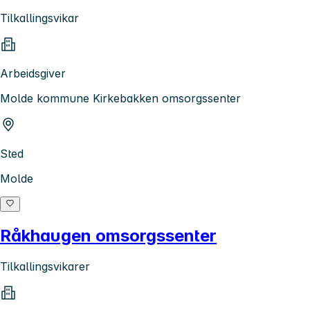
Tilkallingsvikar
Arbeidsgiver
Molde kommune Kirkebakken omsorgssenter
Sted
Molde
Råkhaugen omsorgssenter
Tilkallingsvikarer