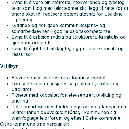
Evne til å vere ein målretta, motiverande og tydeleg
leiar som i lag med leiarteamet sitt legg til rette for at
andre skal få realisere potensialet sitt for utvikling
og læring
Lyttande og har gode kommunikasjons- og
samarbeidsevner – god relasjonskompetanse
Evne til å arbeide ryddig og strukturert, ta initiativ og
gjennomføre godt
Evne til å jobbe heilskapleg og prioritere innsats og
ressursar
Vi tilbyr
Elevar som er ein ressurs i læringsarbeidet
Føresette som engasjerer seg i skulen, støttar og
utfordrer
Tilsette med kapasitet for elevsentrert utvikling og
endring
Tett samarbeid med fagleg engasjerte og kompetente
leiarar innan oppvekstområdet, i kommunen sitt
tverrfaglege leiarforum og elles i Giske kommune
Giske kommune sine verdiar er: