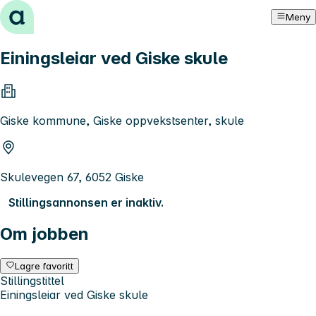
Hopp til innhold
Meny
Einingsleiar ved Giske skule
Giske kommune, Giske oppvekstsenter, skule
Skulevegen 67, 6052 Giske
Stillingsannonsen er inaktiv.
Om jobben
Lagre favoritt
Stillingstittel
Einingsleiar ved Giske skule