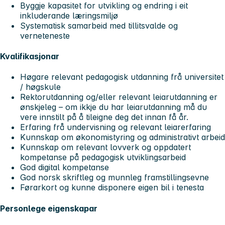
Byggje kapasitet for utvikling og endring i eit
inkluderande læringsmiljø
Systematisk samarbeid med tillitsvalde og
verneteneste
Kvalifikasjonar
Høgare relevant pedagogisk utdanning frå universitet
/ høgskule
Rektorutdanning og/eller relevant leiarutdanning er
ønskjeleg – om ikkje du har leiarutdanning må du
vere innstilt på å tileigne deg det innan få år.
Erfaring frå undervisning og relevant leiarerfaring
Kunnskap om økonomistyring og administrativt arbeid
Kunnskap om relevant lovverk og oppdatert
kompetanse på pedagogisk utviklingsarbeid
God digital kompetanse
God norsk skriftleg og munnleg framstillingsevne
Førarkort og kunne disponere eigen bil i tenesta
Personlege eigenskapar