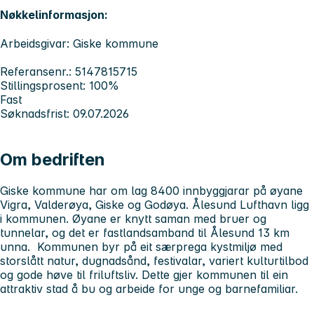
Nøkkelinformasjon:
Arbeidsgivar: Giske kommune
Referansenr.: 5147815715
Stillingsprosent: 100%
Fast
Søknadsfrist: 09.07.2026
Om bedriften
Giske kommune har om lag 8400 innbyggjarar på øyane
Vigra, Valderøya, Giske og Godøya. Ålesund Lufthavn ligg
i kommunen. Øyane er knytt saman med bruer og
tunnelar, og det er fastlandsamband til Ålesund 13 km
unna. Kommunen byr på eit særprega kystmiljø med
storslått natur, dugnadsånd, festivalar, variert kulturtilbod
og gode høve til friluftsliv. Dette gjer kommunen til ein
attraktiv stad å bu og arbeide for unge og barnefamiliar.