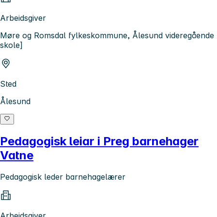
Arbeidsgiver
Møre og Romsdal fylkeskommune, Ålesund videregående
skole]
Sted
Ålesund
Pedagogisk leiar i Preg barnehager
Vatne
Pedagogisk leder barnehagelærer
Arbeidsgiver