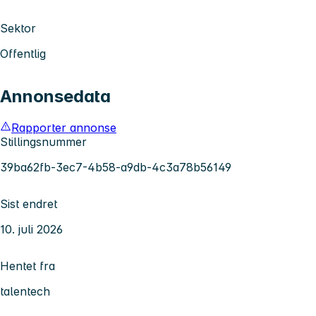
Sektor
Offentlig
Annonsedata
Rapporter annonse
Stillingsnummer
39ba62fb-3ec7-4b58-a9db-4c3a78b56149
Sist endret
10. juli 2026
Hentet fra
talentech