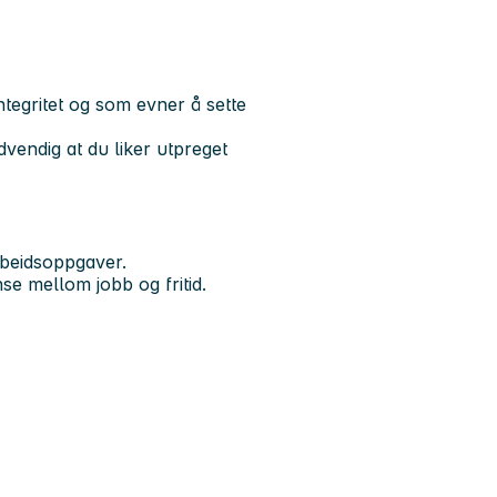
ntegritet og som evner å sette
vendig at du liker utpreget
rbeidsoppgaver.
se mellom jobb og fritid.