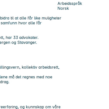
Arbeidsspråk
Norsk
dra til at alle får like muligheter
ig samfunn hvor alle får
ett, har 33 advokater.
Bergen og Stavanger.
lingsvern, kollektiv arbeidsrett,
tolene må det regnes med noe
pdrag.
eerfaring, og kunnskap om våre