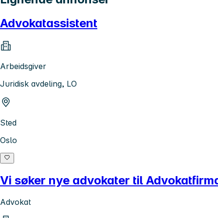
Advokatassistent
Arbeidsgiver
Juridisk avdeling, LO
Sted
Oslo
Vi søker nye advokater til Advokatfir
Advokat