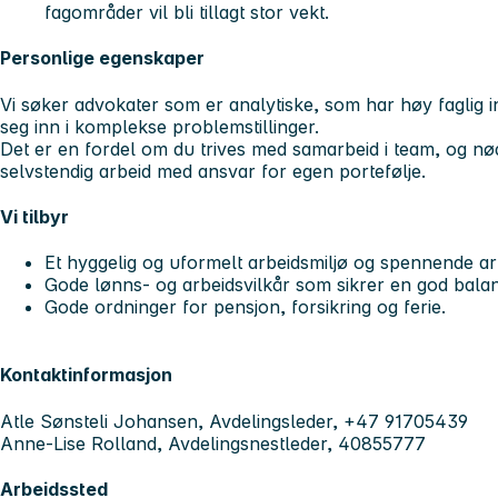
fagområder vil bli tillagt stor vekt.
Personlige egenskaper
Vi søker advokater som er analytiske, som har høy faglig i
seg inn i komplekse problemstillinger.
Det er en fordel om du trives med samarbeid i team, og nød
selvstendig arbeid med ansvar for egen portefølje.
Vi tilbyr
Et hyggelig og uformelt arbeidsmiljø og spennende a
Gode lønns- og arbeidsvilkår som sikrer en god balan
Gode ordninger for pensjon, forsikring og ferie.
Kontaktinformasjon
Atle Sønsteli Johansen, Avdelingsleder, +47 91705439
Anne-Lise Rolland, Avdelingsnestleder, 40855777
Arbeidssted