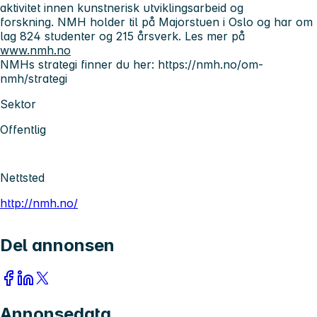
aktivitet innen kunstnerisk utviklingsarbeid og
forskning. NMH holder til på Majorstuen i Oslo og har om
lag 824 studenter og 215 årsverk. Les mer på
www.nmh.no
NMHs strategi finner du her: https://nmh.no/om-
nmh/strategi
Sektor
Offentlig
Nettsted
http://nmh.no/
Del annonsen
Annonsedata