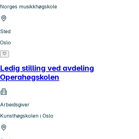
Norges musikkhøgskole
Sted
Oslo
Ledig stilling ved avdeling
Operahøgskolen
Arbeidsgiver
Kunsthøgskolen i Oslo