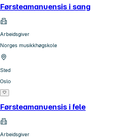
Førsteamanuensis i sang
Arbeidsgiver
Norges musikkhøgskole
Sted
Oslo
Førsteamanuensis i fele
Arbeidsgiver