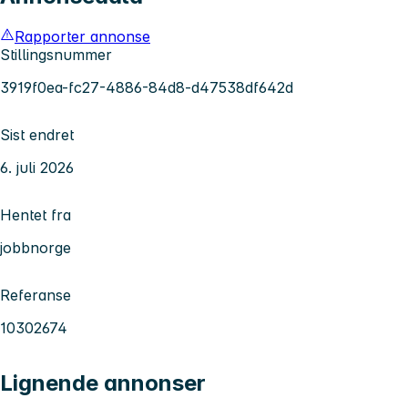
Rapporter annonse
Stillingsnummer
3919f0ea-fc27-4886-84d8-d47538df642d
Sist endret
6. juli 2026
Hentet fra
jobbnorge
Referanse
10302674
Lignende annonser