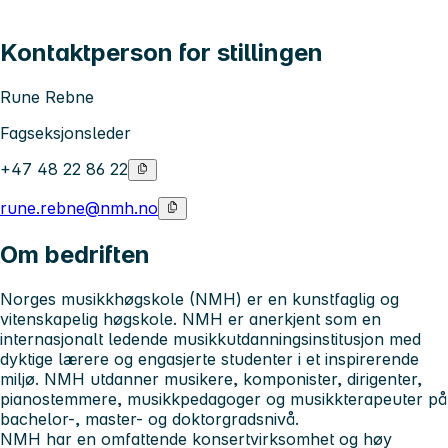
Kontaktperson for stillingen
Rune Rebne
Fagseksjonsleder
+47 48 22 86 22
rune.rebne@nmh.no
Om bedriften
Norges musikkhøgskole (NMH) er en kunstfaglig og
vitenskapelig høgskole. NMH er anerkjent som en
internasjonalt ledende musikkutdanningsinstitusjon med
dyktige lærere og engasjerte studenter i et inspirerende
miljø. NMH utdanner musikere, komponister, dirigenter,
pianostemmere, musikkpedagoger og musikkterapeuter på
bachelor-, master- og doktorgradsnivå.
NMH har en omfattende konsertvirksomhet og høy