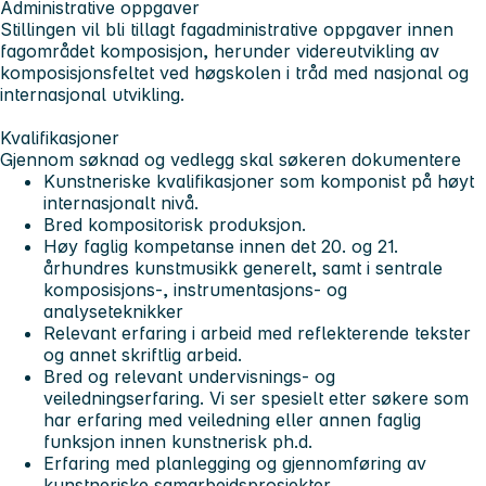
Administrative oppgaver
Stillingen vil bli tillagt fagadministrative oppgaver innen
fagområdet komposisjon, herunder videreutvikling av
komposisjonsfeltet ved høgskolen i tråd med nasjonal og
internasjonal utvikling.
Kvalifikasjoner
Gjennom søknad og vedlegg skal søkeren dokumentere
Kunstneriske kvalifikasjoner som komponist på høyt
internasjonalt nivå.
Bred kompositorisk produksjon.
Høy faglig kompetanse innen det 20. og 21.
århundres kunstmusikk generelt, samt i sentrale
komposisjons-, instrumentasjons- og
analyseteknikker
Relevant erfaring i arbeid med reflekterende tekster
og annet skriftlig arbeid.
Bred og relevant undervisnings- og
veiledningserfaring. Vi ser spesielt etter søkere som
har erfaring med veiledning eller annen faglig
funksjon innen kunstnerisk ph.d.
Erfaring med planlegging og gjennomføring av
kunstneriske samarbeidsprosjekter.