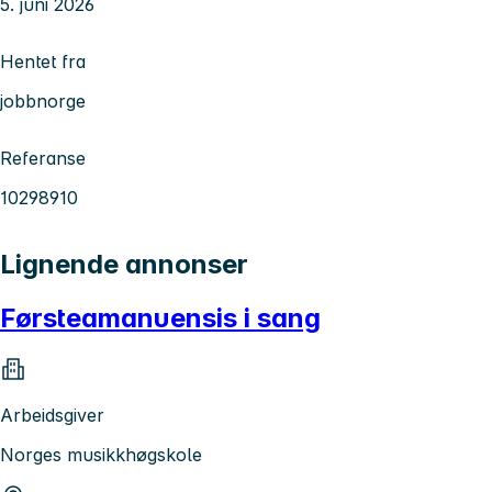
5. juni 2026
Hentet fra
jobbnorge
Referanse
10298910
Lignende annonser
Førsteamanuensis i sang
Arbeidsgiver
Norges musikkhøgskole