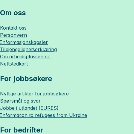
Om oss
Kontakt oss
Personvern
Informasjonskapsler
Tilgjengelighetserklæring
Om
arbeidsplassen.no
Nettstedkart
For jobbsøkere
Nyttige artikler for jobbsøkere
Spørsmål og svar
Jobbe i utlandet (EURES)
Information to refugees from Ukraine
For bedrifter