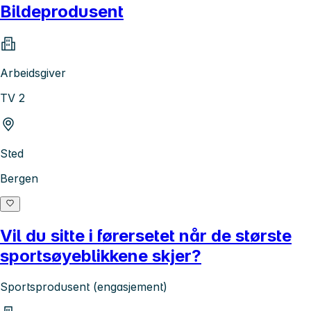
Bildeprodusent
Arbeidsgiver
TV 2
Sted
Bergen
Vil du sitte i førersetet når de største
sportsøyeblikkene skjer?
Sportsprodusent (engasjement)