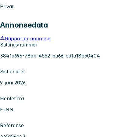
Privat
Annonsedata
Rapporter annonse
Stillingsnummer
3841a696-78ab-4552-ba66-cd1a18b50404
Sist endret
9. juni 2026
Hentet fra
FINN
Referanse
465158143