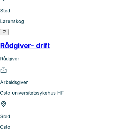
Sted
Lørenskog
Rådgiver- drift
Rådgiver
Arbeidsgiver
Oslo universitetssykehus HF
Sted
Oslo