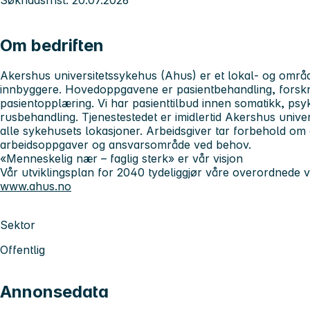
Om bedriften
Akershus universitetssykehus
(Ahus) er et lokal- og områ
innbyggere. Hovedoppgavene er pasientbehandling, forskn
pasientopplæring. Vi har pasienttilbud innen somatikk, psy
rusbehandling. Tjenestestedet er imidlertid Akershus unive
alle sykehusets lokasjoner. Arbeidsgiver tar forbehold om 
arbeidsoppgaver og ansvarsområde ved behov.
«Menneskelig nær – faglig sterk» er vår visjon
Vår utviklingsplan for 2040 tydeliggjør våre overordnede v
www.ahus.no
Sektor
Offentlig
Annonsedata