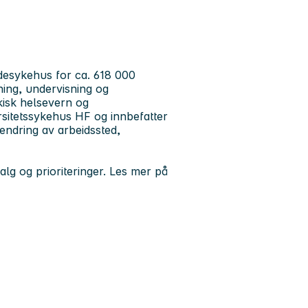
desykehus for ca. 618 000
ing, undervisning og
kisk helsevern og
rsitetssykehus HF og innbefatter
endring av arbeidssted,
alg og prioriteringer. Les mer på