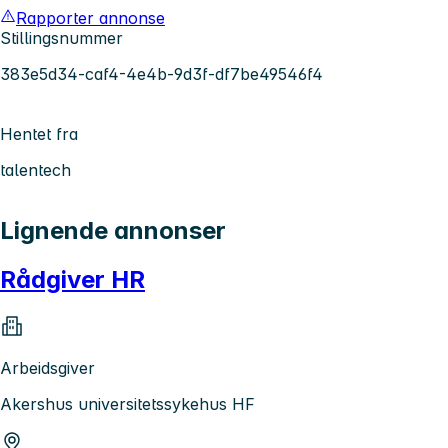
Rapporter annonse
Stillingsnummer
383e5d34-caf4-4e4b-9d3f-df7be49546f4
Hentet fra
talentech
Lignende annonser
Rådgiver HR
Arbeidsgiver
Akershus universitetssykehus HF