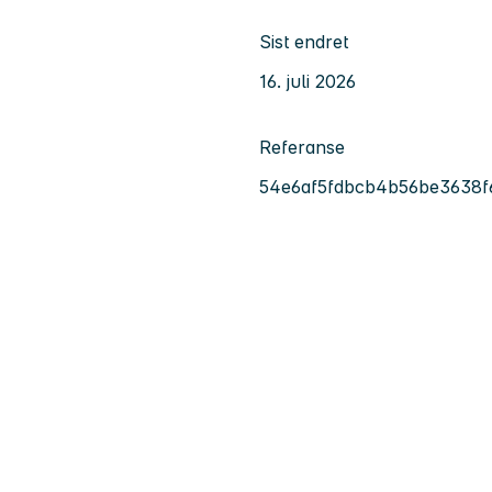
Sist endret
16. juli 2026
Referanse
54e6af5fdbcb4b56be3638f