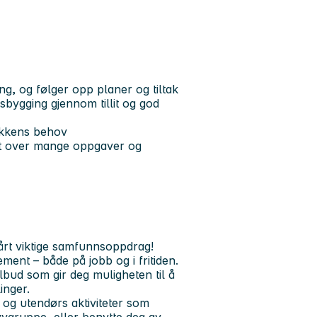
ng, og følger opp planer og tiltak
bygging gjennom tillit og god
nikkens behov
ikt over mange oppgaver og
vårt viktige samfunnsoppdrag!
ement – både på jobb og i fritiden.
stilbud som gir deg muligheten til å
inger.
s og utendørs aktiviteter som