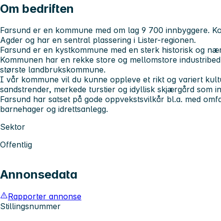
Om bedriften
Farsund er en kommune med om lag 9 700 innbyggere. Kom
Agder og har en sentral plassering i Lister-regionen.
Farsund er en kystkommune med en sterk historisk og nærin
Kommunen har en rekke store og mellomstore industribedrif
største landbrukskommune.
I vår kommune vil du kunne oppleve et rikt og variert kultu
sandstrender, merkede turstier og idyllisk skjærgård som inn
Farsund har satset på gode oppvekstsvilkår bl.a. med omfa
barnehager og idrettsanlegg.
Sektor
Offentlig
Annonsedata
Rapporter annonse
Stillingsnummer