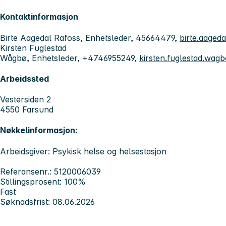
Kontaktinformasjon
Birte Aagedal Rafoss, Enhetsleder, 45664479,
birte.aage
Kirsten Fuglestad
Wågbø, Enhetsleder, +4746955249,
kirsten.fuglestad.wa
Arbeidssted
Vestersiden 2
4550 Farsund
Nøkkelinformasjon:
Arbeidsgiver: Psykisk helse og helsestasjon
Referansenr.: 5120006039
Stillingsprosent: 100%
Fast
Søknadsfrist: 08.06.2026