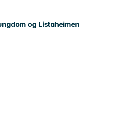
og ungdom og Listaheimen