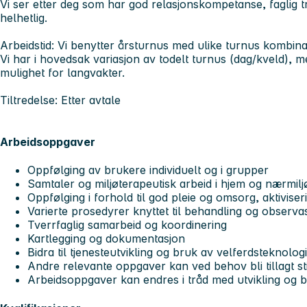
Vi ser etter deg som har god relasjonskompetanse, faglig t
helhetlig.
Arbeidstid: Vi benytter årsturnus med ulike turnus kombina
Vi har i hovedsak variasjon av todelt turnus (dag/kveld), 
mulighet for langvakter.
Tiltredelse: Etter avtale
Arbeidsoppgaver
Oppfølging av brukere individuelt og i grupper
Samtaler og miljøterapeutisk arbeid i hjem og nærmilj
Oppfølging i forhold til god pleie og omsorg, aktiviser
Varierte prosedyrer knyttet til behandling og observa
Tverrfaglig samarbeid og koordinering
Kartlegging og dokumentasjon
Bidra til tjenesteutvikling og bruk av velferdsteknologi
Andre relevante oppgaver kan ved behov bli tillagt st
Arbeidsoppgaver kan endres i tråd med utvikling og b