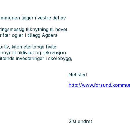
munen ligger i vestre del av
gsmessig tilknytning til havet.
ter og er i tillegg Agders
rliv, kilometerlange hvite
byr til aktivitet og rekreasjon.
ttende investeringer i skolebygg,
Nettsted
http://www.farsund.kommu
Sist endret