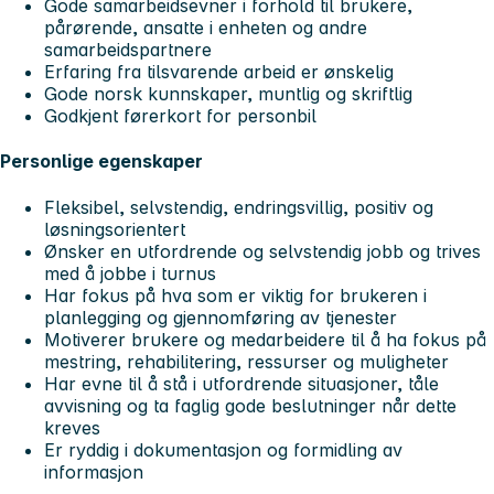
Gode samarbeidsevner i forhold til brukere,
pårørende, ansatte i enheten og andre
samarbeidspartnere
Erfaring fra tilsvarende arbeid er ønskelig
Gode norsk kunnskaper, muntlig og skriftlig
Godkjent førerkort for personbil
Personlige egenskaper
Fleksibel, selvstendig, endringsvillig, positiv og
løsningsorientert
Ønsker en utfordrende og selvstendig jobb og trives
med å jobbe i turnus
Har fokus på hva som er viktig for brukeren i
planlegging og gjennomføring av tjenester
Motiverer brukere og medarbeidere til å ha fokus på
mestring, rehabilitering, ressurser og muligheter
Har evne til å stå i utfordrende situasjoner, tåle
avvisning og ta faglig gode beslutninger når dette
kreves
Er ryddig i dokumentasjon og formidling av
informasjon