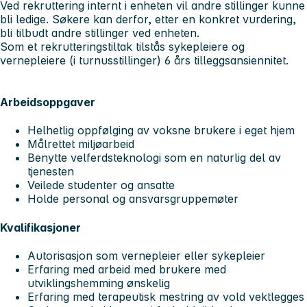
Ved rekruttering internt i enheten vil andre stillinger kunne
bli ledige. Søkere kan derfor, etter en konkret vurdering,
bli tilbudt andre stillinger ved enheten.
Som et rekrutteringstiltak tilstås sykepleiere og
vernepleiere (i turnusstillinger) 6 års tilleggsansiennitet.
Arbeidsoppgaver
Helhetlig oppfølging av voksne brukere i eget hjem
Målrettet miljøarbeid
Benytte velferdsteknologi som en naturlig del av
tjenesten
Veilede studenter og ansatte
Holde personal og ansvarsgruppemøter
Kvalifikasjoner
Autorisasjon som vernepleier eller sykepleier
Erfaring med arbeid med brukere med
utviklingshemming ønskelig
Erfaring med terapeutisk mestring av vold vektlegges