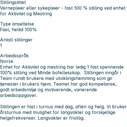
Stillingstittel
Vernepleier eller sykepleier - fast 100 % stilling ved enhet
for Aktivitet og Mestring
Type ansettelse
Fast, heltid 100%
Antall stillinger
1
Arbeidsspråk
Norsk
Enhet for Aktivitet og mestring har
ledig 1 fast spennende
100%
stilling
ved Minde bofellesskap. Stillingen inngår i
Team rundt brukere med utviklingshemming som gir
tjenester i brukers hjem. Teamet har god kompetanse,
godt arbeidsmiljø og motiverende, varierende
arbeidsoppgaver.
Stillingen er fast i turnus med dag, aften og helg. Vi bruker
årsturnus med mulighet for langvakter og forskjellige
helgefrekvenser. Langvakter er frivillig.