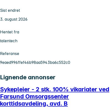
Sist endret
3. august 2026
Hentet fra
talentech
Referanse
9eaed996ffef46b98aa5943ba6c552c0
Lignende annonser
Sykepleier - 2 stk. 100% vikariater ved
Farsund Omsorgssenter
korttidsavdeling, avd. B