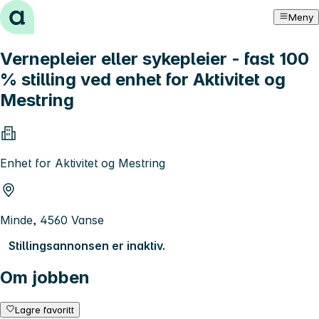
Hopp til innhold
Meny
Vernepleier eller sykepleier - fast 100
% stilling ved enhet for Aktivitet og
Mestring
Enhet for Aktivitet og Mestring
Minde, 4560 Vanse
Stillingsannonsen er inaktiv.
Om jobben
Lagre favoritt