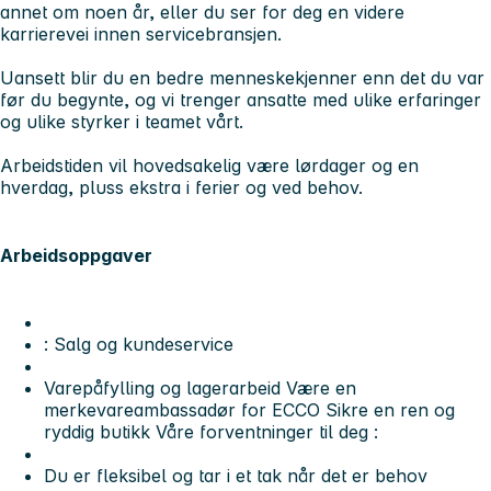
annet om noen år, eller du ser for deg en videre
karrierevei innen servicebransjen.
Uansett blir du en bedre menneskekjenner enn det du var
før du begynte, og vi trenger ansatte med ulike erfaringer
og ulike styrker i teamet vårt.
Arbeidstiden vil hovedsakelig være lørdager og en
hverdag, pluss ekstra i ferier og ved behov.
Arbeidsoppgaver
: Salg og kundeservice
Varepåfylling og lagerarbeid Være en
merkevareambassadør for ECCO Sikre en ren og
ryddig butikk Våre forventninger til deg :
Du er fleksibel og tar i et tak når det er behov