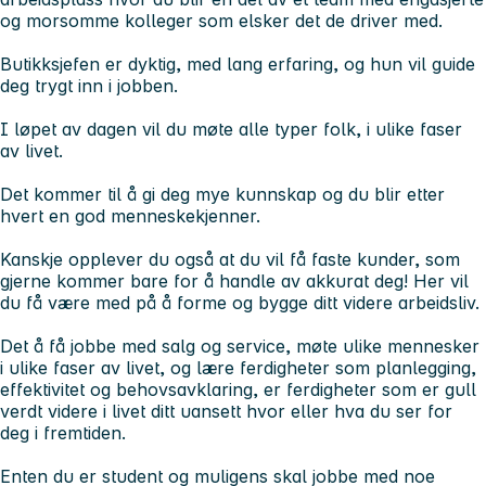
og morsomme kolleger som elsker det de driver med.
Butikksjefen er dyktig, med lang erfaring, og hun vil guide
deg trygt inn i jobben.
I løpet av dagen vil du møte alle typer folk, i ulike faser
av livet.
Det kommer til å gi deg mye kunnskap og du blir etter
hvert en god menneskekjenner.
Kanskje opplever du også at du vil få faste kunder, som
gjerne kommer bare for å handle av akkurat deg! Her vil
du få være med på å forme og bygge ditt videre arbeidsliv.
Det å få jobbe med salg og service, møte ulike mennesker
i ulike faser av livet, og lære ferdigheter som planlegging,
effektivitet og behovsavklaring, er ferdigheter som er gull
verdt videre i livet ditt uansett hvor eller hva du ser for
deg i fremtiden.
Enten du er student og muligens skal jobbe med noe