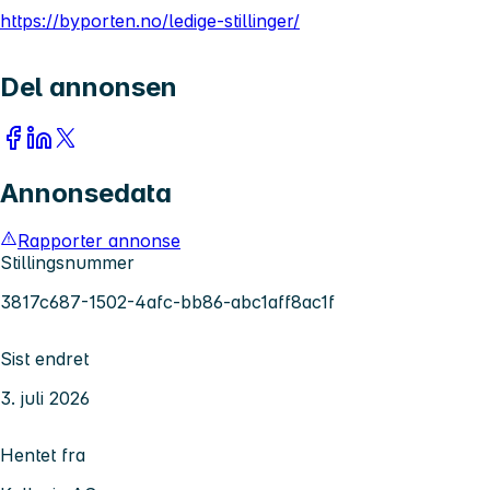
https://byporten.no/ledige-stillinger/
Del annonsen
Annonsedata
Rapporter annonse
Stillingsnummer
3817c687-1502-4afc-bb86-abc1aff8ac1f
Sist endret
3. juli 2026
Hentet fra