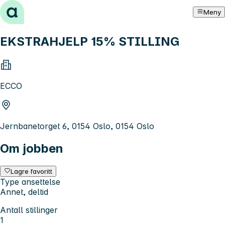
Hopp til innhold
Meny
EKSTRAHJELP 15% STILLING
ECCO
Jernbanetorget 6, 0154 Oslo, 0154 Oslo
Om jobben
Lagre favoritt
Type ansettelse
Annet, deltid
Antall stillinger
1