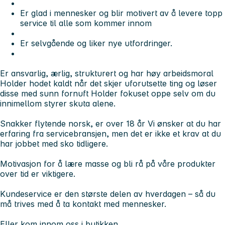
Er glad i mennesker og blir motivert av å levere topp
service til alle som kommer innom
Er selvgående og liker nye utfordringer.
Er ansvarlig, ærlig, strukturert og har høy arbeidsmoral
Holder hodet kaldt når det skjer uforutsette ting og løser
disse med sunn fornuft Holder fokuset oppe selv om du
innimellom styrer skuta alene.
Snakker flytende norsk, er over 18 år Vi ønsker at du har
erfaring fra servicebransjen, men det er ikke et krav at du
har jobbet med sko tidligere.
Motivasjon for å lære masse og bli rå på våre produkter
over tid er viktigere.
Kundeservice er den største delen av hverdagen – så du
må trives med å ta kontakt med mennesker.
Eller kom innom oss i butikken.