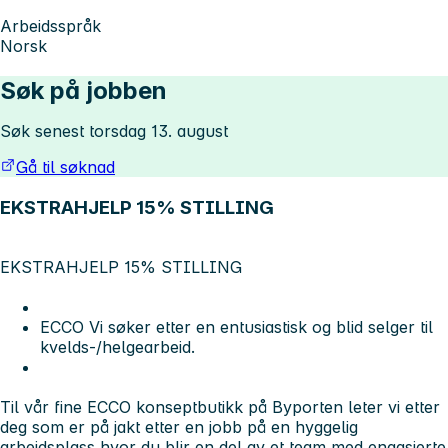
Arbeidsspråk
Norsk
Søk på jobben
Søk senest torsdag 13. august
Gå til søknad
EKSTRAHJELP 15% STILLING
EKSTRAHJELP 15% STILLING
ECCO Vi søker etter en entusiastisk og blid selger til
kvelds-/helgearbeid.
Til vår fine ECCO konseptbutikk på Byporten leter vi etter
deg som er på jakt etter en jobb på en hyggelig
arbeidsplass hvor du blir en del av et team med engasjerte