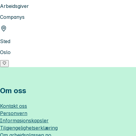
Arbeidsgiver
Companys
Sted
Oslo
Om oss
Kontakt oss
Personvern
Informasjonskapsler
Tilgjengelighetserklæring
Om
arbeidsplassen.no