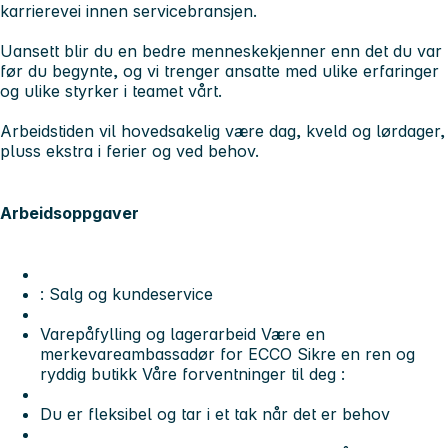
karrierevei innen servicebransjen.
Uansett blir du en bedre menneskekjenner enn det du var
før du begynte, og vi trenger ansatte med ulike erfaringer
og ulike styrker i teamet vårt.
Arbeidstiden vil hovedsakelig være dag, kveld og lørdager,
pluss ekstra i ferier og ved behov.
Arbeidsoppgaver
: Salg og kundeservice
Varepåfylling og lagerarbeid Være en
merkevareambassadør for ECCO Sikre en ren og
ryddig butikk Våre forventninger til deg :
Du er fleksibel og tar i et tak når det er behov