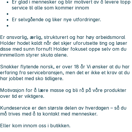
Er glad i mennesker og blir motivert av å levere topp
service til alle som kommer innom
Er selvgående og liker nye utfordringer.
Er ansvarlig, ærlig, strukturert og har høy arbeidsmoral
Holder hodet kaldt når det skjer uforutsette ting og løser
disse med sunn fornuft Holder fokuset oppe selv om du
innimellom styrer skuta alene.
Snakker flytende norsk, er over 18 år Vi ønsker at du har
erfaring fra servicebransjen, men det er ikke et krav at du
har jobbet med sko tidligere.
Motivasjon for å lære masse og bli rå på våre produkter
over tid er viktigere.
Kundeservice er den største delen av hverdagen – så du
må trives med å ta kontakt med mennesker.
Eller kom innom oss i butikken.