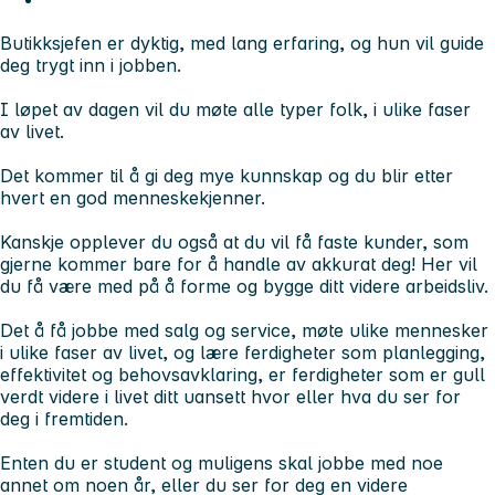
Butikksjefen er dyktig, med lang erfaring, og hun vil guide
deg trygt inn i jobben.
I løpet av dagen vil du møte alle typer folk, i ulike faser
av livet.
Det kommer til å gi deg mye kunnskap og du blir etter
hvert en god menneskekjenner.
Kanskje opplever du også at du vil få faste kunder, som
gjerne kommer bare for å handle av akkurat deg! Her vil
du få være med på å forme og bygge ditt videre arbeidsliv.
Det å få jobbe med salg og service, møte ulike mennesker
i ulike faser av livet, og lære ferdigheter som planlegging,
effektivitet og behovsavklaring, er ferdigheter som er gull
verdt videre i livet ditt uansett hvor eller hva du ser for
deg i fremtiden.
Enten du er student og muligens skal jobbe med noe
annet om noen år, eller du ser for deg en videre