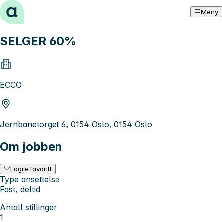
Hopp til innhold
Meny
SELGER 60%
ECCO
Jernbanetorget 6, 0154 Oslo, 0154 Oslo
Om jobben
Lagre favoritt
Type ansettelse
Fast, deltid
Antall stillinger
1