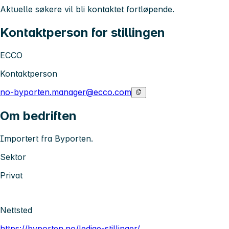
Aktuelle søkere vil bli kontaktet fortløpende.
Kontaktperson for stillingen
ECCO
Kontaktperson
no-byporten.manager@ecco.com
Om bedriften
Importert fra Byporten.
Sektor
Privat
Nettsted
https://byporten.no/ledige-stillinger/