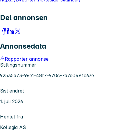
Del annonsen
Annonsedata
Rapporter annonse
Stillingsnummer
92535a73-96e1-48f7-970c-7a7d0481c67e
Sist endret
1. juli 2026
Hentet fra
Kollegia AS