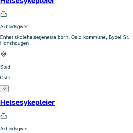
Helsesykepleier
Arbeidsgiver
Enhet skolehelsetjeneste barn, Oslo kommune, Bydel St.
Hanshaugen
Sted
Oslo
Helsesykepleier
Arbeidsgiver