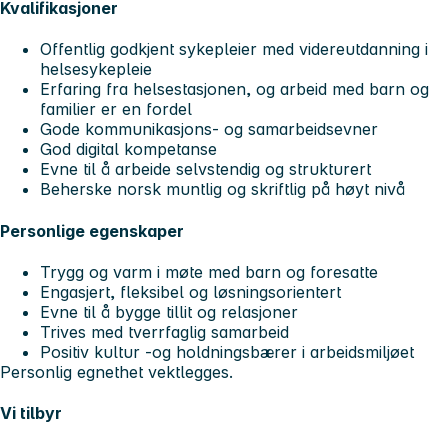
Kvalifikasjoner
Offentlig godkjent sykepleier med videreutdanning i
helsesykepleie
Erfaring fra helsestasjonen, og arbeid med barn og
familier er en fordel
Gode kommunikasjons- og samarbeidsevner
God digital kompetanse
Evne til å arbeide selvstendig og strukturert
Beherske norsk muntlig og skriftlig på høyt nivå
Personlige egenskaper
Trygg og varm i møte med barn og foresatte
Engasjert, fleksibel og løsningsorientert
Evne til å bygge tillit og relasjoner
Trives med tverrfaglig samarbeid
Positiv kultur -og holdningsbærer i arbeidsmiljøet
Personlig egnethet vektlegges.
Vi tilbyr