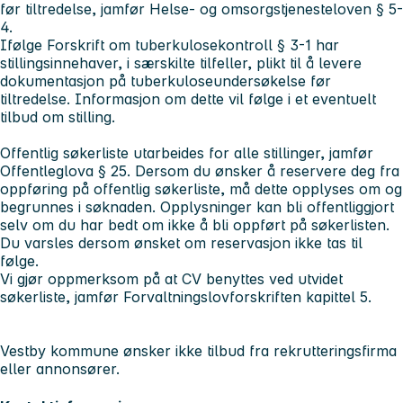
før tiltredelse, jamfør Helse- og omsorgstjenesteloven § 5-
4.
Ifølge Forskrift om tuberkulosekontroll § 3-1 har
stillingsinnehaver, i særskilte tilfeller, plikt til å levere
dokumentasjon på tuberkuloseundersøkelse før
tiltredelse. Informasjon om dette vil følge i et eventuelt
tilbud om stilling.
Offentlig søkerliste utarbeides for alle stillinger, jamfør
Offentleglova § 25. Dersom du ønsker å reservere deg fra
oppføring på offentlig søkerliste, må dette opplyses om og
begrunnes i søknaden. Opplysninger kan bli offentliggjort
selv om du har bedt om ikke å bli oppført på søkerlisten.
Du varsles dersom ønsket om reservasjon ikke tas til
følge.
Vi gjør oppmerksom på at CV benyttes ved utvidet
søkerliste, jamfør Forvaltningslovforskriften kapittel 5.
Vestby kommune ønsker ikke tilbud fra rekrutteringsfirma
eller annonsører.