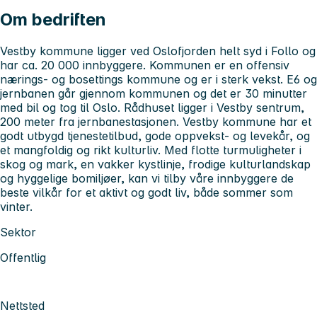
Om bedriften
Vestby kommune ligger ved Oslofjorden helt syd i Follo og
har ca. 20 000 innbyggere. Kommunen er en offensiv
nærings- og bosettings kommune og er i sterk vekst. E6 og
jernbanen går gjennom kommunen og det er 30 minutter
med bil og tog til Oslo. Rådhuset ligger i Vestby sentrum,
200 meter fra jernbanestasjonen. Vestby kommune har et
godt utbygd tjenestetilbud, gode oppvekst- og levekår, og
et mangfoldig og rikt kulturliv. Med flotte turmuligheter i
skog og mark, en vakker kystlinje, frodige kulturlandskap
og hyggelige bomiljøer, kan vi tilby våre innbyggere de
beste vilkår for et aktivt og godt liv, både sommer som
vinter.
Sektor
Offentlig
Nettsted