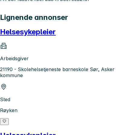
Lignende annonser
Helsesykepleier
Arbeidsgiver
21190 - Skolehelsetjeneste barneskole Sør, Asker
kommune
Sted
Røyken