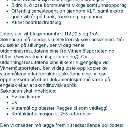
Bidra til å løse kommunens viktige samfunnsoppdrag
Offentlig tjenestepensjon gjennom KLP, samt ekstra
gode vilkår på bank, forsikring og sparing
Aktivt bedriftsidrettslag
Intervjuer vil bli gjennomført 11.6,12.6 og 15.6.
Søknaden må sendes via elektronisk søknadsskjema. Når
du søker på stillingen, ber vi deg hente
utdanningsresultatene dine fra Vitnemålsportalen.no
(https://www.vitnemalsportalen.no/). Om
utdanningsresultatene dine ikke er tilgjengelige via
Vitnemålsportalen, ber vi deg laste opp kopier av
vitnemålene eller karakterutskriftene dine. Vi gjør
oppmerksom på at all dokumentasjon må være på
engelsk eller et skandinavisk språk.
Søknaden skal inneholde:
Søknadsbrev
CV
Vitnemål og attester (legges til som vedlegg)
Kontaktinformasjon til 2-3 referanser
Den vi ansetter må legge frem tilfredsstillende politiattest