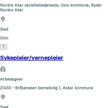
Nordre Aker skolehelsetjeneste, Oslo kommune, Bydel
Nordre Aker
Sted
Oslo
Sykepleier/vernepleier
Arbeidsgiver
21450 - Bråsetveien barnebolig 1, Asker kommune
Sted