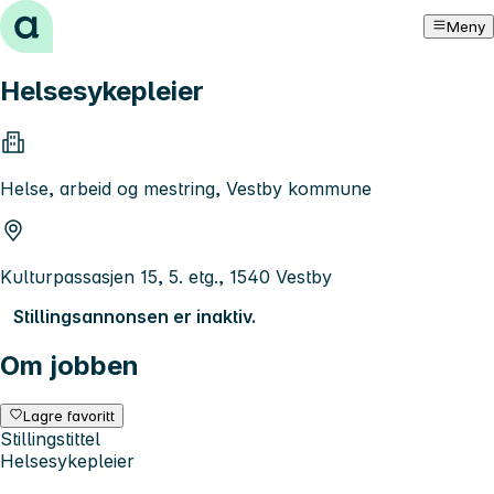
Hopp til innhold
Meny
Helsesykepleier
Helse, arbeid og mestring, Vestby kommune
Kulturpassasjen 15, 5. etg., 1540 Vestby
Stillingsannonsen er inaktiv.
Om jobben
Lagre favoritt
Stillingstittel
Helsesykepleier