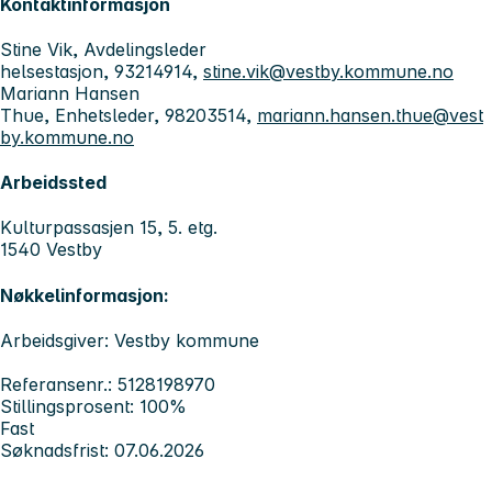
Kontaktinformasjon
Stine Vik, Avdelingsleder
helsestasjon, 93214914,
stine.vik@vestby.kommune.no
Mariann Hansen
Thue, Enhetsleder, 98203514,
mariann.hansen.thue@vest
by.kommune.no
Arbeidssted
Kulturpassasjen 15, 5. etg.
1540 Vestby
Nøkkelinformasjon:
Arbeidsgiver: Vestby kommune
Referansenr.: 5128198970
Stillingsprosent: 100%
Fast
Søknadsfrist: 07.06.2026