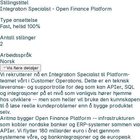
Stillingstittel
Integration Specialist - Open Finance Platform
Type ansettelse
Fast, heltid 100%
Antall stillinger
2
Arbeidsspråk
Norsk
Vis flere detaljer
Vi rekrutterer nå en Integration Specialist til Platform-
teamet vårt i Customer Operations. Dette er en teknisk
leveranse- og supportrolle for deg som kan APIer, SQL
og integrasjoner på et nivå som vanligvis hører hjemme
hos utviklere -- men som heller vil bruke den kunnskapen
til å løse reelle kundeproblemer enn å bygge produktet
selv.
Aritma bygger Open Finance Platform -- infrastrukturen
som kobler nordiske banker og ERP-systemer sammen via
APIer. Vi flytter 180 milliarder euro i året gjennom
systemene våre, og bankintegrasjoner og de europeisk