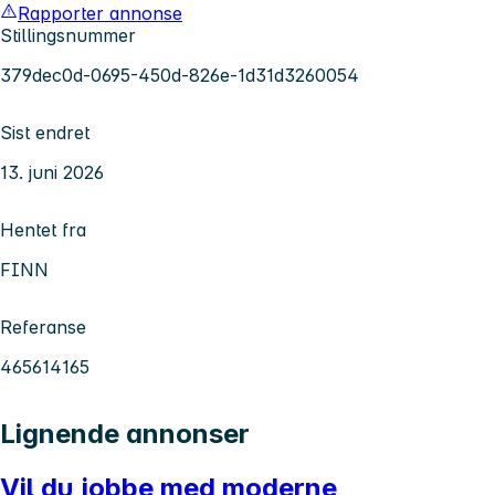
Rapporter annonse
Stillingsnummer
379dec0d-0695-450d-826e-1d31d3260054
Sist endret
13. juni 2026
Hentet fra
FINN
Referanse
465614165
Lignende annonser
Vil du jobbe med moderne