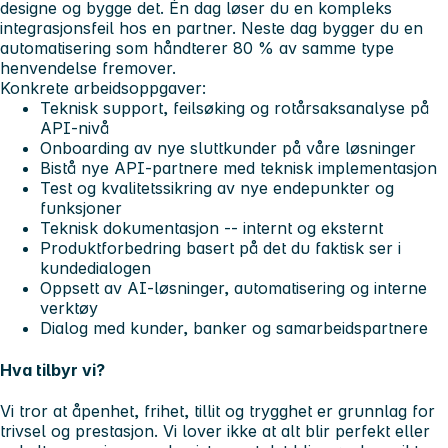
designe og bygge det. Én dag løser du en kompleks
integrasjonsfeil hos en partner. Neste dag bygger du en
automatisering som håndterer 80 % av samme type
henvendelse fremover.
Konkrete arbeidsoppgaver:
Teknisk support, feilsøking og rotårsaksanalyse på
API-nivå
Onboarding av nye sluttkunder på våre løsninger
Bistå nye API-partnere med teknisk implementasjon
Test og kvalitetssikring av nye endepunkter og
funksjoner
Teknisk dokumentasjon -- internt og eksternt
Produktforbedring basert på det du faktisk ser i
kundedialogen
Oppsett av AI-løsninger, automatisering og interne
verktøy
Dialog med kunder, banker og samarbeidspartnere
Hva tilbyr vi?
Vi tror at åpenhet, frihet, tillit og trygghet er grunnlag for
trivsel og prestasjon. Vi lover ikke at alt blir perfekt eller