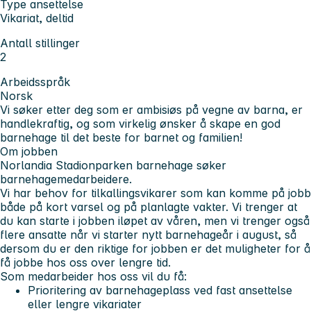
Type ansettelse
Vikariat, deltid
Antall stillinger
2
Arbeidsspråk
Norsk
Vi søker etter deg som er ambisiøs på vegne av barna, er
handlekraftig, og som virkelig ønsker å skape en god
barnehage til det beste for barnet og familien!
Om jobben
Norlandia Stadionparken barnehage søker
barnehagemedarbeidere.
Vi har behov for tilkallingsvikarer som kan komme på jobb
både på kort varsel og på planlagte vakter. Vi trenger at
du kan starte i jobben iløpet av våren, men vi trenger også
flere ansatte når vi starter nytt barnehageår i august, så
dersom du er den riktige for jobben er det muligheter for å
få jobbe hos oss over lengre tid.
Som medarbeider hos oss vil du få:
Prioritering av barnehageplass ved fast ansettelse
eller lengre vikariater