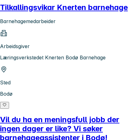
Tilkallingsvikar Knerten barnehage
Barnehagemedarbeider
Arbeidsgiver
Læringsverkstedet Knerten Bodø Barnehage
Sted
Bodø
Vil du ha en meningsfull jobb der
ingen dager er like? Vi søker
barnehageassistenter i Bodø!