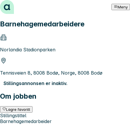
Hopp til innhold
Meny
Barnehagemedarbeidere
Norlandia Stadionparken
Tennisveien 8, 8008 Bodø, Norge, 8008 Bodø
Stillingsannonsen er inaktiv.
Om jobben
Lagre favoritt
Stillingstittel
Barnehagemedarbeider