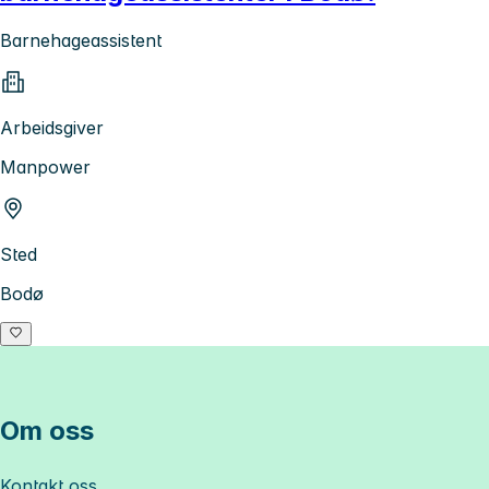
Barnehageassistent
Arbeidsgiver
Manpower
Sted
Bodø
Om oss
Kontakt oss