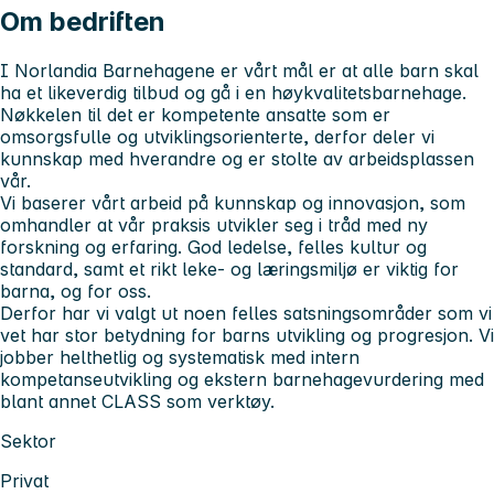
Om bedriften
I Norlandia Barnehagene er vårt mål er at alle barn skal
ha et likeverdig tilbud og gå i en høykvalitetsbarnehage.
Nøkkelen til det er kompetente ansatte som er
omsorgsfulle og utviklingsorienterte, derfor deler vi
kunnskap med hverandre og er stolte av arbeidsplassen
vår.
Vi baserer vårt arbeid på kunnskap og innovasjon, som
omhandler at vår praksis utvikler seg i tråd med ny
forskning og erfaring. God ledelse, felles kultur og
standard, samt et rikt leke- og læringsmiljø er viktig for
barna, og for oss.
Derfor har vi valgt ut noen felles satsningsområder som vi
vet har stor betydning for barns utvikling og progresjon. Vi
jobber helthetlig og systematisk med intern
kompetanseutvikling og ekstern barnehagevurdering med
blant annet CLASS som verktøy.
Sektor
Privat