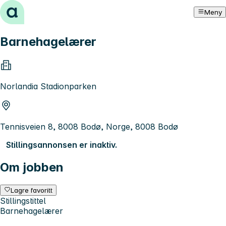
Hopp til innhold
Meny
Barnehagelærer
Norlandia Stadionparken
Tennisveien 8, 8008 Bodø, Norge, 8008 Bodø
Stillingsannonsen er inaktiv.
Om jobben
Lagre favoritt
Stillingstittel
Barnehagelærer