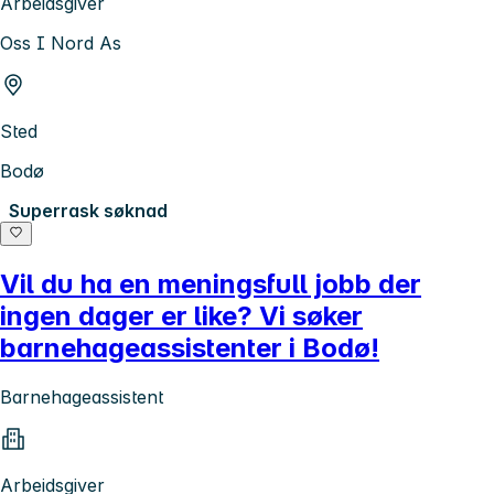
Arbeidsgiver
Oss I Nord As
Sted
Bodø
Superrask søknad
Vil du ha en meningsfull jobb der
ingen dager er like? Vi søker
barnehageassistenter i Bodø!
Barnehageassistent
Arbeidsgiver