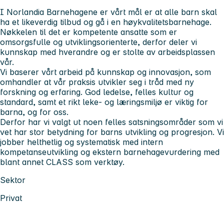
I Norlandia Barnehagene er vårt mål er at alle barn skal
ha et likeverdig tilbud og gå i en høykvalitetsbarnehage.
Nøkkelen til det er kompetente ansatte som er
omsorgsfulle og utviklingsorienterte, derfor deler vi
kunnskap med hverandre og er stolte av arbeidsplassen
vår.
Vi baserer vårt arbeid på kunnskap og innovasjon, som
omhandler at vår praksis utvikler seg i tråd med ny
forskning og erfaring. God ledelse, felles kultur og
standard, samt et rikt leke- og læringsmiljø er viktig for
barna, og for oss.
Derfor har vi valgt ut noen felles satsningsområder som vi
vet har stor betydning for barns utvikling og progresjon. Vi
jobber helthetlig og systematisk med intern
kompetanseutvikling og ekstern barnehagevurdering med
blant annet CLASS som verktøy.
Sektor
Privat