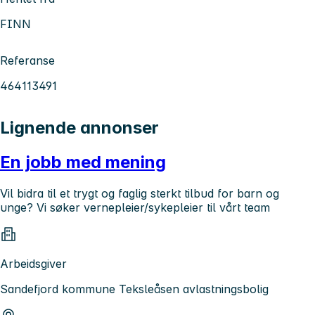
FINN
Referanse
464113491
Lignende annonser
En jobb med mening
Vil bidra til et trygt og faglig sterkt tilbud for barn og
unge? Vi søker vernepleier/sykepleier til vårt team
Arbeidsgiver
Sandefjord kommune Teksleåsen avlastningsbolig