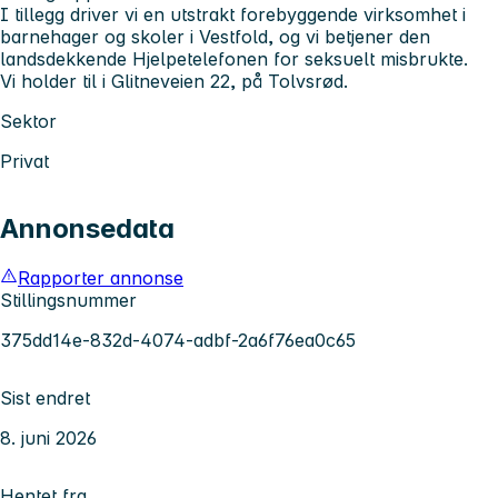
I tillegg driver vi en utstrakt forebyggende virksomhet i
barnehager og skoler i Vestfold, og vi betjener den
landsdekkende Hjelpetelefonen for seksuelt misbrukte.
Vi holder til i Glitneveien 22, på Tolvsrød.
Sektor
Privat
Annonsedata
Rapporter annonse
Stillingsnummer
375dd14e-832d-4074-adbf-2a6f76ea0c65
Sist endret
8. juni 2026
Hentet fra