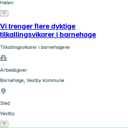
Hølen
Vi trenger flere dyktige
tilkallingsvikarer i barnehage
Tilkallingsvikarer i barnehagene
Arbeidsgiver
Barnehage, Vestby kommune
Sted
Vestby