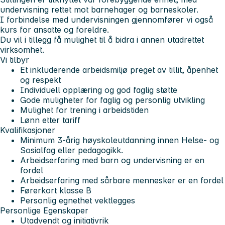
undervisning rettet mot barnehager og barneskoler.
I forbindelse med undervisningen gjennomfører vi også
kurs for ansatte og foreldre.
Du vil i tillegg få mulighet til å bidra i annen utadrettet
virksomhet.
Vi tilbyr
Et inkluderende arbeidsmiljø preget av tillit, åpenhet
og respekt
Individuell opplæring og god faglig støtte
Gode muligheter for faglig og personlig utvikling
Mulighet for trening i arbeidstiden
Lønn etter tariff
Kvalifikasjoner
Minimum 3-årig høyskoleutdanning innen Helse- og
Sosialfag eller pedagogikk.
Arbeidserfaring med barn og undervisning er en
fordel
Arbeidserfaring med sårbare mennesker er en fordel
Førerkort klasse B
Personlig egnethet vektlegges
Personlige Egenskaper
Utadvendt og initiativrik