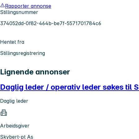
Rapporter annonse
Stillingsnummer
374052dd-0f82-464b-be7f-5571701784c6
Hentet fra
Stillingsregistrering
Lignende annonser
Daglig leder / operativ leder søkes til
Daglig leder
Arbeidsgiver
Skybert-pt As