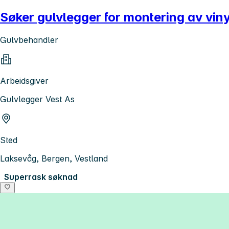
Søker gulvlegger for montering av vin
Gulvbehandler
Arbeidsgiver
Gulvlegger Vest As
Sted
Laksevåg, Bergen, Vestland
Superrask søknad