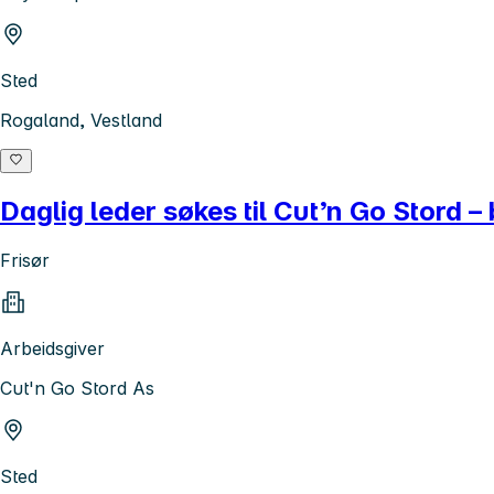
Sted
Rogaland, Vestland
Daglig leder søkes til Cut’n Go Stord –
Frisør
Arbeidsgiver
Cut'n Go Stord As
Sted