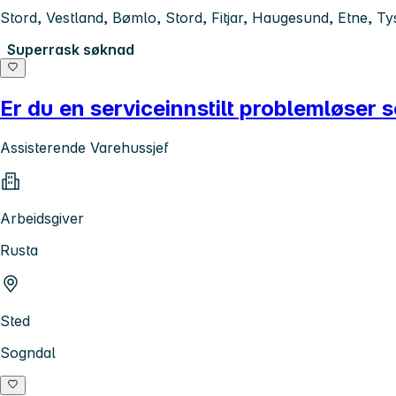
Stord, Vestland, Bømlo, Stord, Fitjar, Haugesund, Etne, T
Superrask søknad
Er du en serviceinnstilt problemløser
Assisterende Varehussjef
Arbeidsgiver
Rusta
Sted
Sogndal