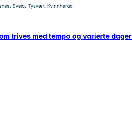
ysnes, Sveio, Tysvær, Kvinnherad
 som trives med tempo og varierte dage