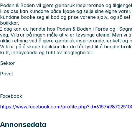
Poden & Boden vil gjere gjenbruk inspirerande og tilgjengel
Hos oss kan kundane både kjøpe og selje sine eigne varer
kundane booke seg ei bod og prise varene sjølv, og så sel 
butikkar.
I dag kan du handle hos Poden & Boden i Førde og i Sognda
veg. Vi trur på ingen måte at vi er løysinga aleine. Men vi t
riktig retning ved å gjere gjenbruk inspirerande, enkelt og 
Vi trur på å skape butikkar der du får lyst til å handle brukt
kult, innbydande og fullt av moglegheiter.
Sektor
Privat
Facebook
https://www.facebook.com/profile.php?id=6157498722510
Annonsedata