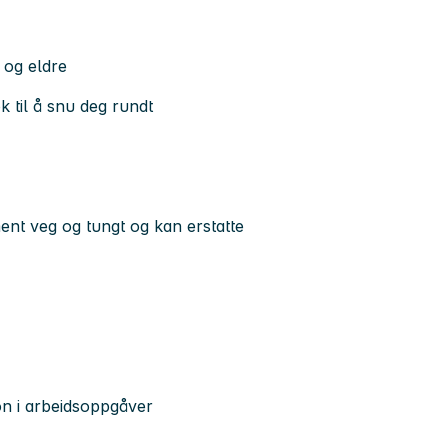
 og eldre
ok til å snu deg rundt
ent veg og tungt og kan erstatte
jon i arbeidsoppgåver