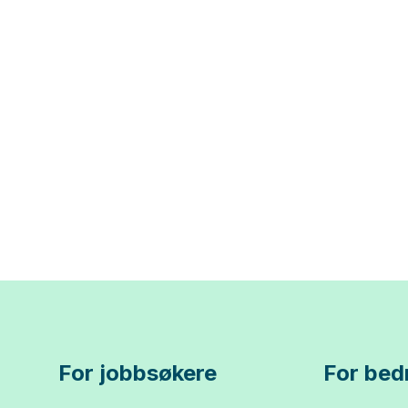
For jobbsøkere
For bedr