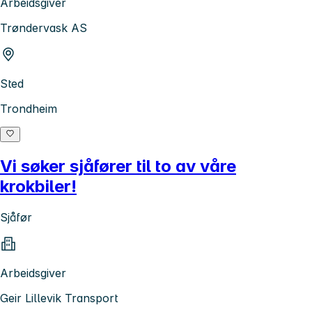
Arbeidsgiver
Trøndervask AS
Sted
Trondheim
Vi søker sjåfører til to av våre
krokbiler!
Sjåfør
Arbeidsgiver
Geir Lillevik Transport