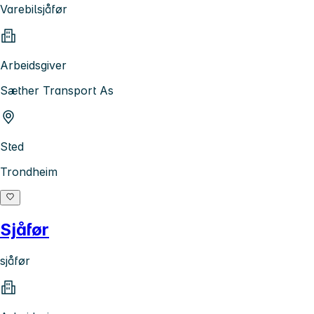
Varebilsjåfør
Arbeidsgiver
Sæther Transport As
Sted
Trondheim
Sjåfør
sjåfør