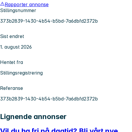
Rapporter annonse
Stillingsnummer
373b2839-1430-4b54-b5bd-7a6dbfd2372b
Sist endret
1. august 2026
Hentet fra
Stillingsregistrering
Referanse
373b2839-1430-4b54-b5bd-7a6dbfd2372b
Lignende annonser
Vil du ha fri på dagtid? Bli vårt nye