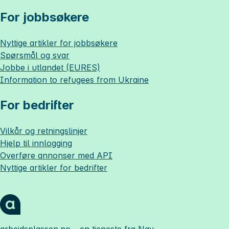
For jobbsøkere
Nyttige artikler for jobbsøkere
Spørsmål og svar
Jobbe i utlandet (EURES)
Information to refugees from Ukraine
For bedrifter
Vilkår og retningslinjer
Hjelp til innlogging
Overføre annonser med API
Nyttige artikler for bedrifter
arbeidsplassen.no
– en tjeneste fra Nav