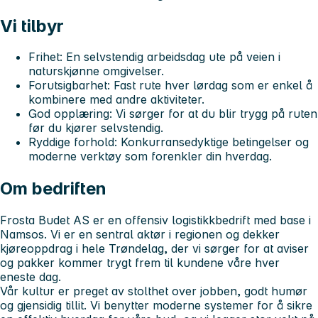
Vi tilbyr
Frihet:
En selvstendig arbeidsdag ute på veien i
naturskjønne omgivelser.
Forutsigbarhet:
Fast rute hver lørdag som er enkel å
kombinere med andre aktiviteter.
God opplæring:
Vi sørger for at du blir trygg på ruten
før du kjører selvstendig.
Ryddige forhold:
Konkurransedyktige betingelser og
moderne verktøy som forenkler din hverdag.
Om bedriften
Frosta Budet AS er en offensiv logistikkbedrift med base i
Namsos. Vi er en sentral aktør i regionen og dekker
kjøreoppdrag i hele Trøndelag, der vi sørger for at aviser
og pakker kommer trygt frem til kundene våre hver
eneste dag.
Vår kultur er preget av stolthet over jobben, godt humør
og gjensidig tillit. Vi benytter moderne systemer for å sikre