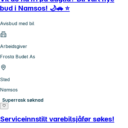
bud i Namsos! 🌙🚗 ⭐
Avisbud med bil
Arbeidsgiver
Frosta Budet As
Sted
Namsos
Superrask søknad
Serviceinnstilt varebilsjåfør søkes!