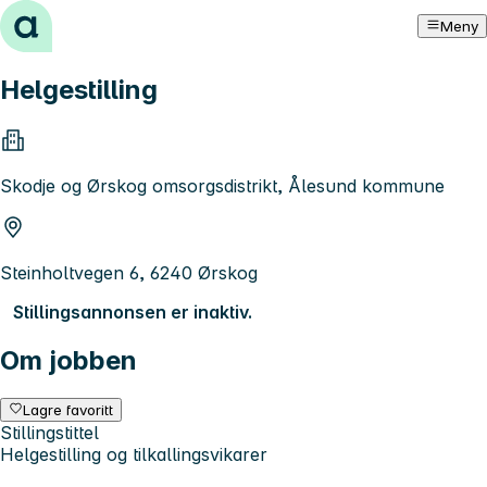
Hopp til innhold
Meny
Helgestilling
Skodje og Ørskog omsorgsdistrikt, Ålesund kommune
Steinholtvegen 6, 6240 Ørskog
Stillingsannonsen er inaktiv.
Om jobben
Lagre favoritt
Stillingstittel
Helgestilling og tilkallingsvikarer