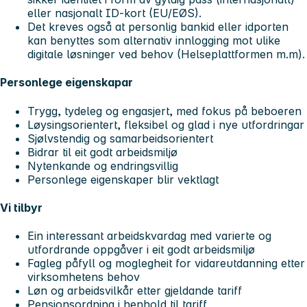
eller nasjonalt ID-kort (EU/EØS).
Det kreves også at personlig bankid eller idporten
kan benyttes som alternativ innlogging mot ulike
digitale løsninger ved behov (Helseplattformen m.m).
Personlege eigenskapar
Trygg, tydeleg og engasjert, med fokus på beboeren
Løysingsorientert, fleksibel og glad i nye utfordringar
Sjølvstendig og samarbeidsorientert
Bidrar til eit godt arbeidsmiljø
Nytenkande og endringsvillig
Personlege eigenskaper blir vektlagt
Vi tilbyr
Ein interessant arbeidskvardag med varierte og
utfordrande oppgåver i eit godt arbeidsmiljø
Fagleg påfyll og moglegheit for vidareutdanning etter
virksomhetens behov
Løn og arbeidsvilkår etter gjeldande tariff
Pensjonsordning i henhold til tariff