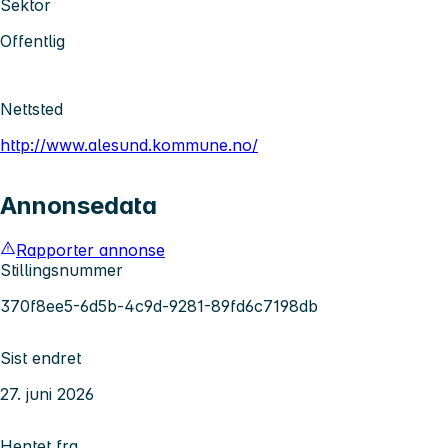
Sektor
Offentlig
Nettsted
http://www.alesund.kommune.no/
Annonsedata
Rapporter annonse
Stillingsnummer
370f8ee5-6d5b-4c9d-9281-89fd6c7198db
Sist endret
27. juni 2026
Hentet fra