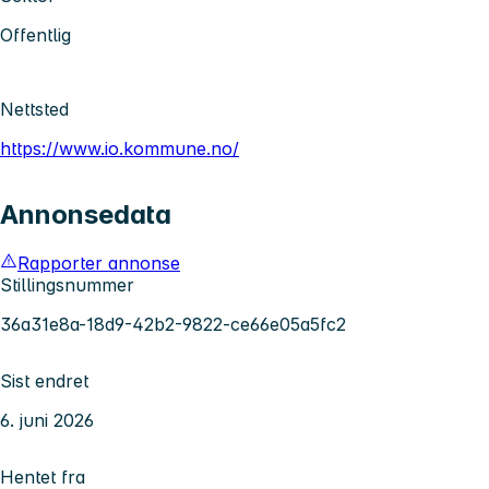
Offentlig
Nettsted
https://www.io.kommune.no/
Annonsedata
Rapporter annonse
Stillingsnummer
36a31e8a-18d9-42b2-9822-ce66e05a5fc2
Sist endret
6. juni 2026
Hentet fra