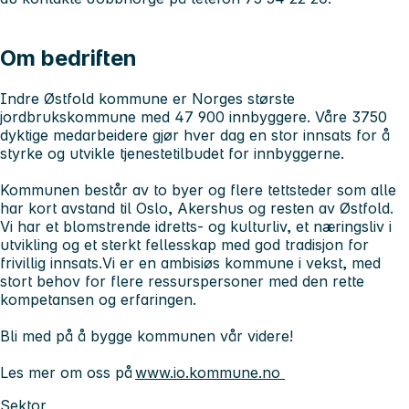
Om bedriften
Indre Østfold kommune er Norges største
jordbrukskommune med 47 900 innbyggere. Våre 3750
dyktige medarbeidere gjør hver dag en stor innsats for å
styrke og utvikle tjenestetilbudet for innbyggerne.
Kommunen består av to byer og flere tettsteder som alle
har kort avstand til Oslo, Akershus og resten av Østfold.
Vi har et blomstrende idretts- og kulturliv, et næringsliv i
utvikling og et sterkt fellesskap med god tradisjon for
frivillig innsats.Vi er en ambisiøs kommune i vekst, med
stort behov for flere ressurspersoner med den rette
kompetansen og erfaringen.
Bli med på å bygge kommunen vår videre!
Les mer om oss på
www.io.kommune.no
Sektor