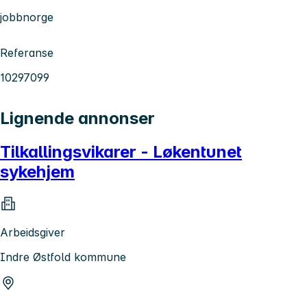
jobbnorge
Referanse
10297099
Lignende annonser
Tilkallingsvikarer - Løkentunet
sykehjem
Arbeidsgiver
Indre Østfold kommune