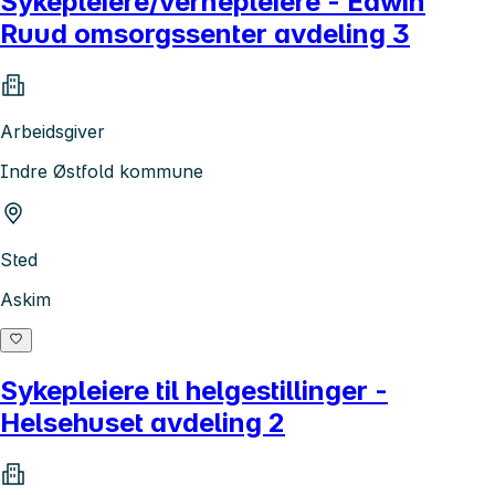
Sykepleiere/vernepleiere - Edwin
Ruud omsorgssenter avdeling 3
Arbeidsgiver
Indre Østfold kommune
Sted
Askim
Sykepleiere til helgestillinger -
Helsehuset avdeling 2