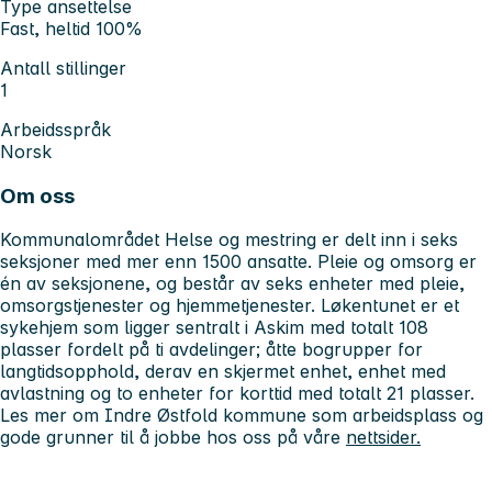
Type ansettelse
Fast, heltid 100%
Antall stillinger
1
Arbeidsspråk
Norsk
Om oss
Kommunalområdet Helse og mestring er delt inn i seks
seksjoner med mer enn 1500 ansatte. Pleie og omsorg er
én av seksjonene, og består av seks enheter med pleie,
omsorgstjenester og hjemmetjenester. Løkentunet er et
sykehjem som ligger sentralt i Askim med totalt 108
plasser fordelt på ti avdelinger; åtte bogrupper for
langtidsopphold, derav en skjermet enhet, enhet med
avlastning og to enheter for korttid med totalt 21 plasser.
Les mer om Indre Østfold kommune som arbeidsplass og
gode grunner til å jobbe hos oss på våre
nettsider.