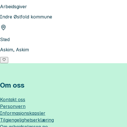
Arbeidsgiver
Indre Østfold kommune
Sted
Askim, Askim
Om oss
Kontakt oss
Personvern
Informasjonskapsler
Tilgjengelighetserklæring
Om
arbeidsplassen.no