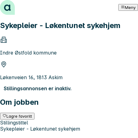
Hopp til innhold
Meny
Sykepleier - Løkentunet sykehjem
Indre Østfold kommune
Løkenveien 16, 1813 Askim
Stillingsannonsen er inaktiv.
Om jobben
Lagre favoritt
Stillingstittel
Sykepleier - Løkentunet sykehjem