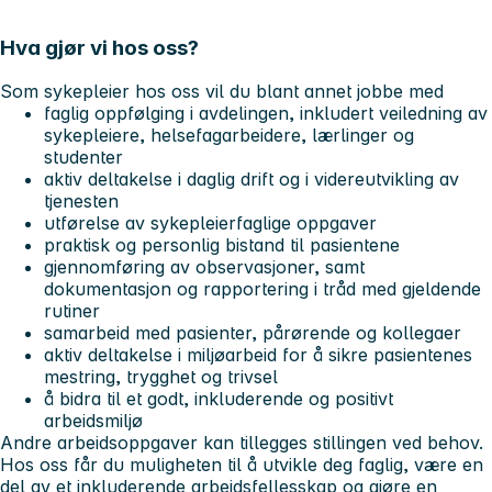
Hva gjør vi hos oss?
Som sykepleier hos oss vil du blant annet jobbe med
faglig oppfølging i avdelingen, inkludert veiledning av
sykepleiere, helsefagarbeidere, lærlinger og
studenter
aktiv deltakelse i daglig drift og i videreutvikling av
tjenesten
utførelse av sykepleierfaglige oppgaver
praktisk og personlig bistand til pasientene
gjennomføring av observasjoner, samt
dokumentasjon og rapportering i tråd med gjeldende
rutiner
samarbeid med pasienter, pårørende og kollegaer
aktiv deltakelse i miljøarbeid for å sikre pasientenes
mestring, trygghet og trivsel
å bidra til et godt, inkluderende og positivt
arbeidsmiljø
Andre arbeidsoppgaver kan tillegges stillingen ved behov.
Hos oss får du muligheten til å utvikle deg faglig, være en
del av et inkluderende arbeidsfellesskap og gjøre en