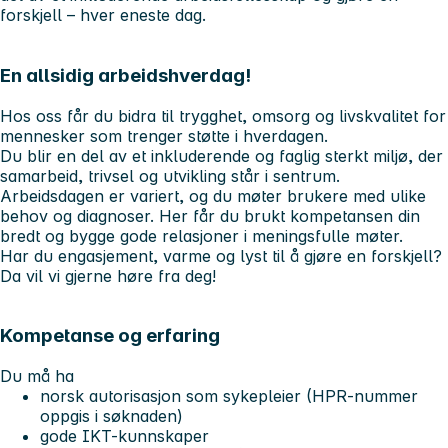
forskjell – hver eneste dag.
En allsidig arbeidshverdag!
Hos oss får du bidra til trygghet, omsorg og livskvalitet for
mennesker som trenger støtte i hverdagen.
Du blir en del av et inkluderende og faglig sterkt miljø, der
samarbeid, trivsel og utvikling står i sentrum.
Arbeidsdagen er variert, og du møter brukere med ulike
behov og diagnoser. Her får du brukt kompetansen din
bredt og bygge gode relasjoner i meningsfulle møter.
Har du engasjement, varme og lyst til å gjøre en forskjell?
Da vil vi gjerne høre fra deg!
Kompetanse og erfaring
Du må ha
norsk autorisasjon som sykepleier (HPR-nummer
oppgis i søknaden)
gode IKT-kunnskaper