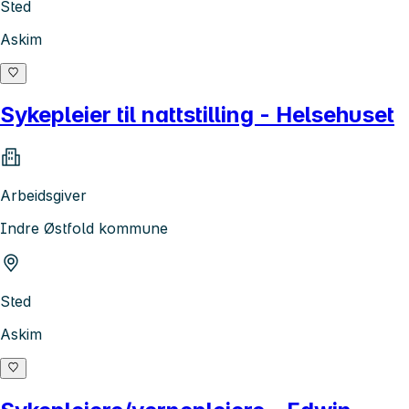
Sted
Askim
Sykepleier til nattstilling - Helsehuset
Arbeidsgiver
Indre Østfold kommune
Sted
Askim