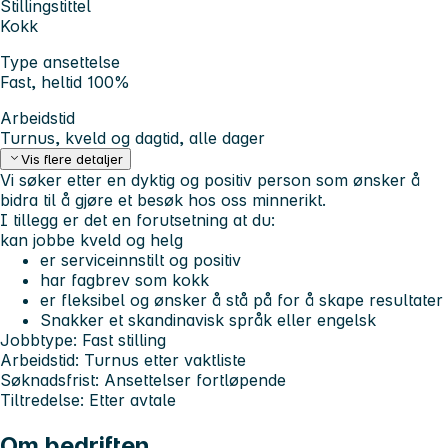
Stillingstittel
Kokk
Type ansettelse
Fast, heltid 100%
Arbeidstid
Turnus, kveld og dagtid, alle dager
Vis flere detaljer
Vi søker etter en dyktig og positiv person som ønsker å
bidra til å gjøre et besøk hos oss minnerikt.
I tillegg er det en forutsetning at du:
kan jobbe kveld og helg
er serviceinnstilt og positiv
har fagbrev som kokk
er fleksibel og ønsker å stå på for å skape resultater
Snakker et skandinavisk språk eller engelsk
Jobbtype: Fast stilling
Arbeidstid: Turnus etter vaktliste
Søknadsfrist: Ansettelser fortløpende
Tiltredelse: Etter avtale
Om bedriften