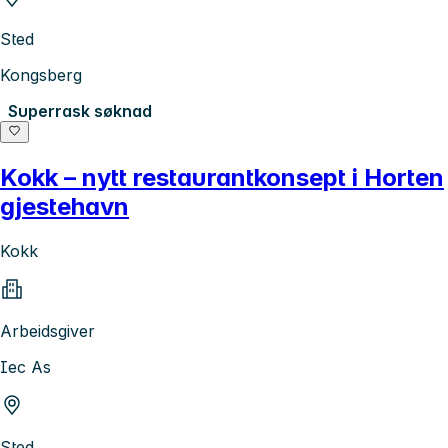
Sted
Kongsberg
Superrask søknad
Kokk – nytt restaurantkonsept i Horten
gjestehavn
Kokk
Arbeidsgiver
Iec As
Sted