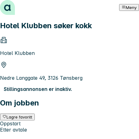
Hopp til innhold
Meny
Hotel Klubben søker kokk
Hotel Klubben
Nedre Langgate 49, 3126 Tønsberg
Stillingsannonsen er inaktiv.
Om jobben
Lagre favoritt
Oppstart
Etter avtale