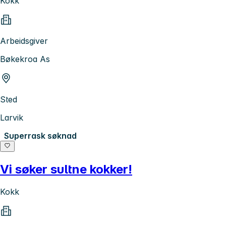
Kokk
Arbeidsgiver
Bøkekroa As
Sted
Larvik
Superrask søknad
Vi søker sultne kokker!
Kokk