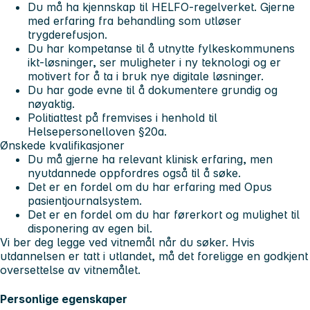
Du må ha kjennskap til HELFO-regelverket. Gjerne
med erfaring fra behandling som utløser
trygderefusjon.
Du har kompetanse til å utnytte fylkeskommunens
ikt-løsninger, ser muligheter i ny teknologi og er
motivert for å ta i bruk nye digitale løsninger.
Du har gode evne til å dokumentere grundig og
nøyaktig.
Politiattest på fremvises i henhold til
Helsepersonelloven §20a.
Ønskede kvalifikasjoner
Du må gjerne ha relevant klinisk erfaring, men
nyutdannede oppfordres også til å søke.
Det er en fordel om du har erfaring med Opus
pasientjournalsystem.
Det er en fordel om du har førerkort og mulighet til
disponering av egen bil.
Vi ber deg legge ved vitnemål når du søker. Hvis
utdannelsen er tatt i utlandet, må det foreligge en godkjent
oversettelse av vitnemålet.
Personlige egenskaper