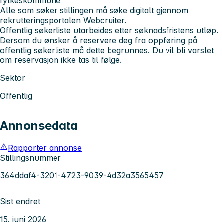
fylkeskommune
Alle som søker stillingen må søke digitalt gjennom
rekrutteringsportalen Webcruiter.
Offentlig søkerliste utarbeides etter søknadsfristens utløp.
Dersom du ønsker å reservere deg fra oppføring på
offentlig søkerliste må dette begrunnes. Du vil bli varslet
om reservasjon ikke tas til følge.
Sektor
Offentlig
Annonsedata
Rapporter annonse
Stillingsnummer
364ddaf4-3201-4723-9039-4d32a3565457
Sist endret
15. juni 2026