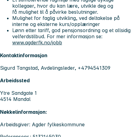
kollegaer, hvor du kan lære, utvikle deg og
få mulighet til å påvirke beslutninger.​
Mulighet for faglig utvikling, ved deltakelse på
interne og eksterne kurs/opplæringer
Lønn etter tariff, god pensjonsordning og et allsidig
velferdstilbud. For mer informasjon se:
www.agderfk.no/jobb
Kontaktinformasjon
Sigurd Tangstad, Avdelingsleder, +4794541309
Arbeidssted
Ytre Sandgate 1
4514 Mandal
Nøkkelinformasjon:
Arbeidsgiver: Agder fylkeskommune
Referansenr.: 5132145030