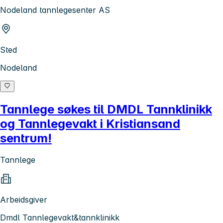
Nodeland tannlegesenter AS
Sted
Nodeland
Tannlege søkes til DMDL Tannklinikk
og Tannlegevakt i Kristiansand
sentrum!
Tannlege
Arbeidsgiver
Dmdl Tannlegevakt&tannklinikk