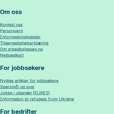
Om oss
Kontakt oss
Personvern
Informasjonskapsler
Tilgjengelighetserklæring
Om
arbeidsplassen.no
Nettstedkart
For jobbsøkere
Nyttige artikler for jobbsøkere
Spørsmål og svar
Jobbe i utlandet (EURES)
Information to refugees from Ukraine
For bedrifter