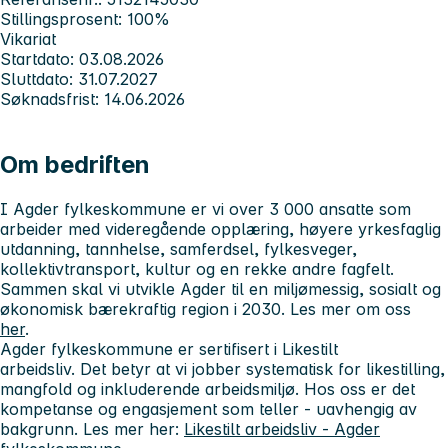
Stillingsprosent: 100%
Vikariat
Startdato: 03.08.2026
Sluttdato: 31.07.2027
Søknadsfrist: 14.06.2026
Om bedriften
I Agder fylkeskommune er vi over 3 000 ansatte som
arbeider med videregående opplæring, høyere yrkesfaglig
utdanning, tannhelse, samferdsel, fylkesveger,
kollektivtransport, kultur og en rekke andre fagfelt.
Sammen skal vi utvikle Agder til en miljømessig, sosialt og
økonomisk bærekraftig region i 2030. Les mer om oss
her
.
Agder fylkeskommune er sertifisert i
Likestilt
arbeidsliv.
Det betyr at vi jobber systematisk for likestilling,
mangfold og inkluderende arbeidsmiljø. Hos oss er det
kompetanse og engasjement som teller - uavhengig av
bakgrunn. Les mer her:
Likestilt arbeidsliv - Agder