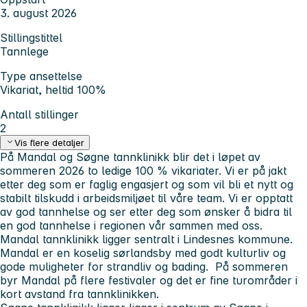
3. august 2026
Stillingstittel
Tannlege
Type ansettelse
Vikariat, heltid 100%
Antall stillinger
2
Vis flere detaljer
På Mandal og Søgne tannklinikk blir det i løpet av
sommeren 2026 to ledige 100 % vikariater. Vi er på jakt
etter deg som er faglig engasjert og som vil bli et nytt og
stabilt tilskudd i arbeidsmiljøet til våre team. Vi er opptatt
av god tannhelse og ser etter deg som ønsker å bidra til
en god tannhelse i regionen vår sammen med oss.
Mandal tannklinikk ligger sentralt i Lindesnes kommune.
Mandal er en koselig sørlandsby med godt kulturliv og
gode muligheter for strandliv og bading. På sommeren
byr Mandal på flere festivaler og det er fine turområder i
kort avstand fra tannklinikken.