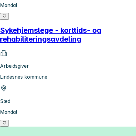
Mandal
Sykehjemslege - korttids- og
rehabiliteringsavdeling
Arbeidsgiver
Lindesnes kommune
Sted
Mandal