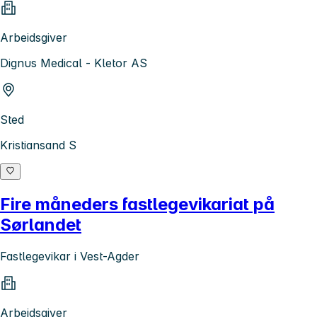
Arbeidsgiver
Dignus Medical - Kletor AS
Sted
Kristiansand S
Fire måneders fastlegevikariat på
Sørlandet
Fastlegevikar i Vest-Agder
Arbeidsgiver