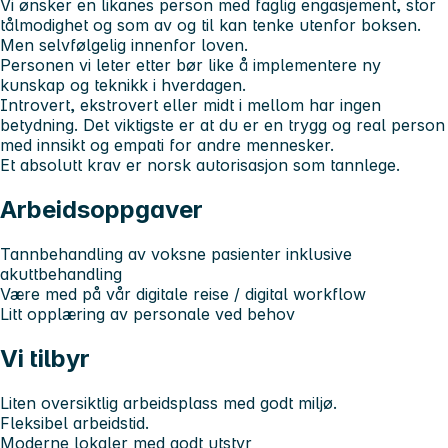
Vi ønsker en likanes person med faglig engasjement, stor
tålmodighet og som av og til kan tenke utenfor boksen.
Men selvfølgelig innenfor loven.
Personen vi leter etter bør like å implementere ny
kunskap og teknikk i hverdagen.
Introvert, ekstrovert eller midt i mellom har ingen
betydning. Det viktigste er at du er en trygg og real person
med innsikt og empati for andre mennesker.
Et absolutt krav er norsk autorisasjon som tannlege.
Arbeidsoppgaver
Tannbehandling av voksne pasienter inklusive
akuttbehandling
Være med på vår digitale reise / digital workflow
Litt opplæring av personale ved behov
Vi tilbyr
Liten oversiktlig arbeidsplass med godt miljø.
Fleksibel arbeidstid.
Moderne lokaler med godt utstyr