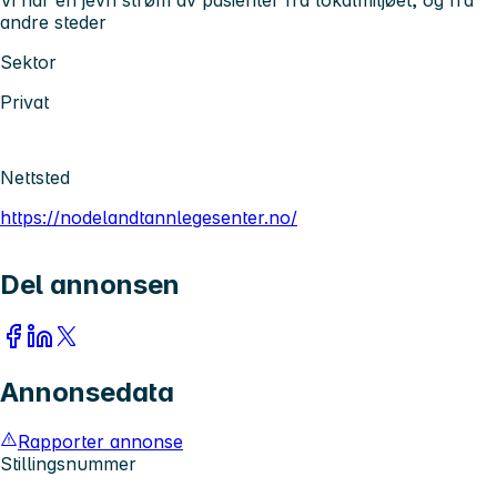
andre steder
Sektor
Privat
Nettsted
https://nodelandtannlegesenter.no/
Del annonsen
Annonsedata
Rapporter annonse
Stillingsnummer