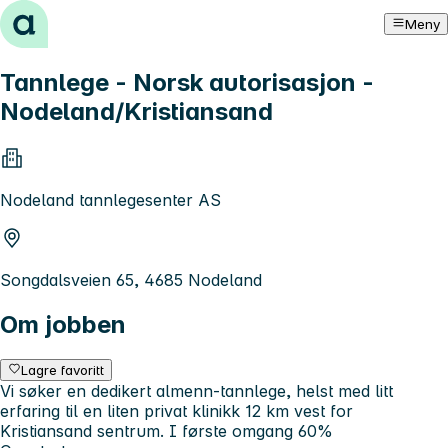
Hopp til innhold
Meny
Tannlege - Norsk autorisasjon -
Nodeland/Kristiansand
Nodeland tannlegesenter AS
Songdalsveien 65, 4685 Nodeland
Om jobben
Lagre favoritt
Vi søker en dedikert almenn-tannlege, helst med litt
erfaring til en liten privat klinikk 12 km vest for
Kristiansand sentrum. I første omgang 60%