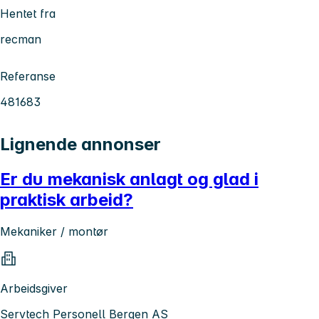
Hentet fra
recman
Referanse
481683
Lignende annonser
Er du mekanisk anlagt og glad i
praktisk arbeid?
Mekaniker / montør
Arbeidsgiver
Servtech Personell Bergen AS