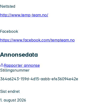
Nettsted
http://www.temp-team.no/
Facebook
https://www.facebook.com/tempteam.no
Annonsedata
Rapporter annonse
Stillingsnummer
364a6243-159d-4d15-aabb-efe36094e42e
Sist endret
1. august 2026