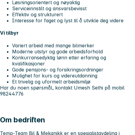
Løsningsorientert og nøyaktig
Serviceinnstilt og ansvarsbevisst
Effektiv og strukturert
Interesse for faget og lyst til å utvikle deg videre
Vi tilbyr
Variert arbeid med mange bilmerker
Moderne utstyr og gode arbeidsforhold
Konkurransedyktig lønn etter erfaring og
kvalifikasjoner
Gode pensjons- og forsikringsordninger
Mulighet for kurs og videreutdanning
Et trivelig og uformelt arbeidsmiljø
Har du noen spørsmål, kontakt Umesh Sethi på mobil
98244776
Om bedriften
Temp-Team Bil & Mekanikk er en spesialistavdeling i