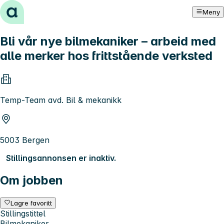
Hopp til innhold
Meny
Bli vår nye bilmekaniker – arbeid med
alle merker hos frittstående verksted
Temp-Team avd. Bil & mekanikk
5003 Bergen
Stillingsannonsen er inaktiv.
Om jobben
Lagre favoritt
Stillingstittel
Bilmekaniker