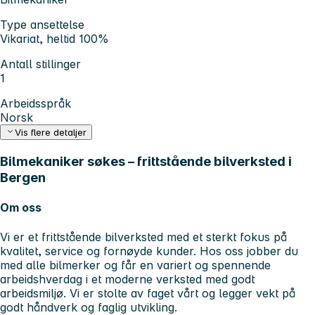
Type ansettelse
Vikariat, heltid 100%
Antall stillinger
1
Arbeidsspråk
Norsk
Vis flere detaljer
Bilmekaniker søkes – frittstående bilverksted i
Bergen
Om oss
Vi er et frittstående bilverksted med et sterkt fokus på
kvalitet, service og fornøyde kunder. Hos oss jobber du
med alle bilmerker og får en variert og spennende
arbeidshverdag i et moderne verksted med godt
arbeidsmiljø. Vi er stolte av faget vårt og legger vekt på
godt håndverk og faglig utvikling.