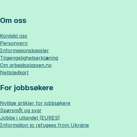
Om oss
Kontakt oss
Personvern
Informasjonskapsler
Tilgjengelighetserklæring
Om
arbeidsplassen.no
Nettstedkart
For jobbsøkere
Nyttige artikler for jobbsøkere
Spørsmål og svar
Jobbe i utlandet (EURES)
Information to refugees from Ukraine