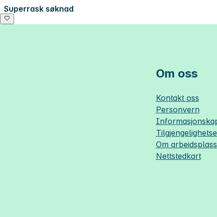
Superrask søknad
Om oss
Kontakt oss
Personvern
Informasjonskap
Tilgjengelighets
Om
arbeidsplas
Nettstedkart