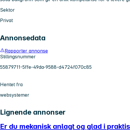
Sektor
Privat
Annonsedata
Rapporter annonse
Stillingsnummer
55879711-5ffe-49da-9588-d4724f070c85
Hentet fra
websystemer
Lignende annonser
Er du mekanisk anlagt og glad i prakti