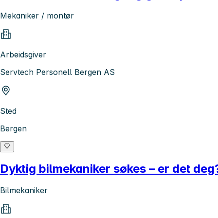
Mekaniker / montør
Arbeidsgiver
Servtech Personell Bergen AS
Sted
Bergen
Dyktig bilmekaniker søkes – er det deg
Bilmekaniker