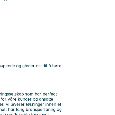
løpende og gleder oss til å høre
nningsselskap som har perfect
for våre kunder og ansatte
r. Vi leverer løsninger innen et
ell har lang bransjeerfaring og
de og fleksible løsninger.