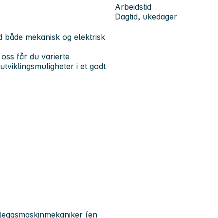
Arbeidstid
Dagtid, ukedager
ed både mekanisk og elektrisk
 oss får du varierte
tviklingsmuligheter i et godt
nleggsmaskinmekaniker (en