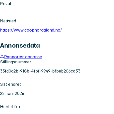
Privat
Nettsted
https://www.coophordaland.no/
Annonsedata
Rapporter annonse
Stillingsnummer
35fd0d2b-918b-4fbf-9949-bfbeb206cd33
Sist endret
22. juni 2026
Hentet fra