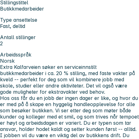
Stillingstittel
Butikkmedarbeider
Type ansettelse
Fast, deltid
Antall stillinger
2
Arbeidsspråk
Norsk
Extra Kalfarveien søker en serviceinnstilt
butikkmedarbeider i ca. 20 % stilling, med faste vakter på
kveld -- perfekt for deg som vil kombinere jobb med
skole, studier eller andre aktiviteter. Det vil også være
gode muligheter for ekstravakter ved behov.
Hos oss får du en jobb der ingen dager er like, og hvor du
er med på å skape en hyggelig handleopplevelse for alle
som besøker butikken. Vi ser etter deg som møter både
kunder og kolleger med et smil, og som trives når tempoet
er høyt og arbeidsdagen er variert. Du er typen som tar
ansvar, holder hodet kaldt og setter
kunden først
-- alltid.
I jobben vil du være en viktig del av butikkens drift. Du