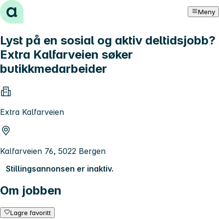
Hopp til innhold
Meny
Lyst på en sosial og aktiv deltidsjobb?
Extra Kalfarveien søker
butikkmedarbeider
Extra Kalfarveien
Kalfarveien 76, 5022 Bergen
Stillingsannonsen er inaktiv.
Om jobben
Lagre favoritt