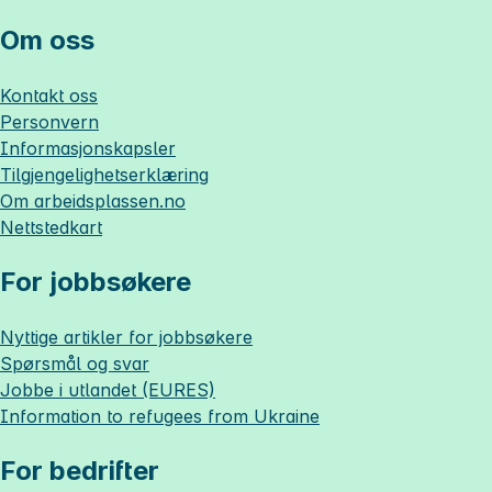
Om oss
Kontakt oss
Personvern
Informasjonskapsler
Tilgjengelighetserklæring
Om
arbeidsplassen.no
Nettstedkart
For jobbsøkere
Nyttige artikler for jobbsøkere
Spørsmål og svar
Jobbe i utlandet (EURES)
Information to refugees from Ukraine
For bedrifter