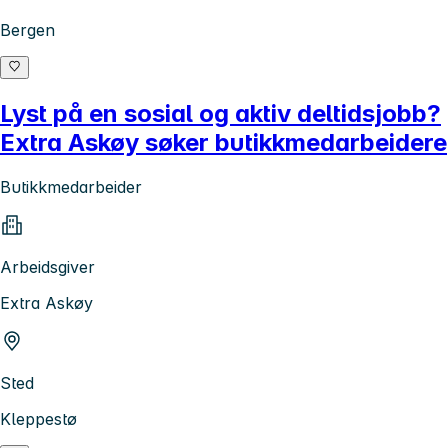
Bergen
Lyst på en sosial og aktiv deltidsjobb?
Extra Askøy søker butikkmedarbeidere
Butikkmedarbeider
Arbeidsgiver
Extra Askøy
Sted
Kleppestø