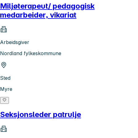
Miljøterapeut/ pedagogisk
medarbeider, vikariat
Arbeidsgiver
Nordland fylkeskommune
Sted
Myre
Seksjonsleder patrulje