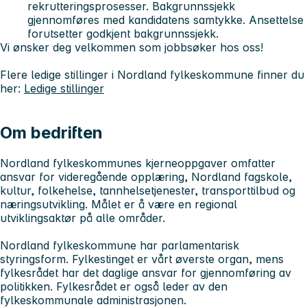
rekrutteringsprosesser. Bakgrunnssjekk
gjennomføres med kandidatens samtykke. Ansettelse
forutsetter godkjent bakgrunnssjekk.
Vi ønsker deg velkommen som jobbsøker hos oss!
Flere ledige stillinger i Nordland fylkeskommune finner du
her:
Ledige stillinger
Om bedriften
Nordland fylkeskommunes kjerneoppgaver omfatter
ansvar for videregående opplæring, Nordland fagskole,
kultur, folkehelse, tannhelsetjenester, transporttilbud og
næringsutvikling. Målet er å være en regional
utviklingsaktør på alle områder.
Nordland fylkeskommune har parlamentarisk
styringsform. Fylkestinget er vårt øverste organ, mens
fylkesrådet har det daglige ansvar for gjennomføring av
politikken. Fylkesrådet er også leder av den
fylkeskommunale administrasjonen.