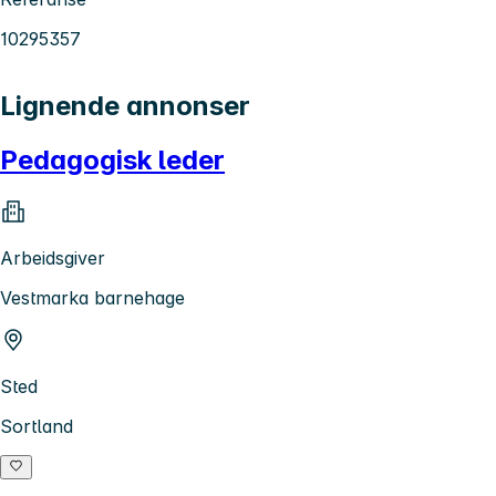
10295357
Lignende annonser
Pedagogisk leder
Arbeidsgiver
Vestmarka barnehage
Sted
Sortland