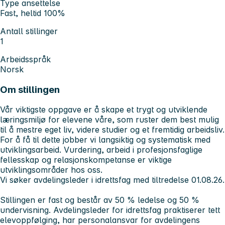
Type ansettelse
Fast, heltid 100%
Antall stillinger
1
Arbeidsspråk
Norsk
Om stillingen
Vår viktigste oppgave er å skape et trygt og utviklende
læringsmiljø for elevene våre, som ruster dem best mulig
til å mestre eget liv, videre studier og et fremtidig arbeidsliv.
For å få til dette jobber vi langsiktig og systematisk med
utviklingsarbeid. Vurdering, arbeid i profesjonsfaglige
fellesskap og relasjonskompetanse er viktige
utviklingsområder hos oss.
Vi søker avdelingsleder i idrettsfag med tiltredelse 01.08.26
.
Stillingen er fast og består av 50 % ledelse og 50 %
undervisning. Avdelingsleder for idrettsfag praktiserer tett
elevoppfølging, har personalansvar for avdelingens