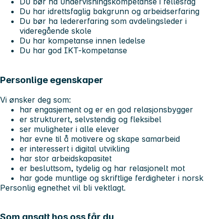
Du bør ha undervisningskompetanse i fellesfag
Du har idrettsfaglig bakgrunn og arbeidserfaring
Du bør ha ledererfaring som avdelingsleder i
videregående skole
Du har kompetanse innen ledelse
Du har god IKT-kompetanse
Personlige egenskaper
Vi ønsker deg som:
har engasjement og er en god relasjonsbygger
er strukturert, selvstendig og fleksibel
ser muligheter i alle elever
har evne til å motivere og skape samarbeid
er interessert i digital utvikling
har stor arbeidskapasitet
er besluttsom, tydelig og har relasjonelt mot
har gode muntlige og skriftlige ferdigheter i norsk
Personlig egnethet vil bli vektlagt.
Som ansatt hos oss får du