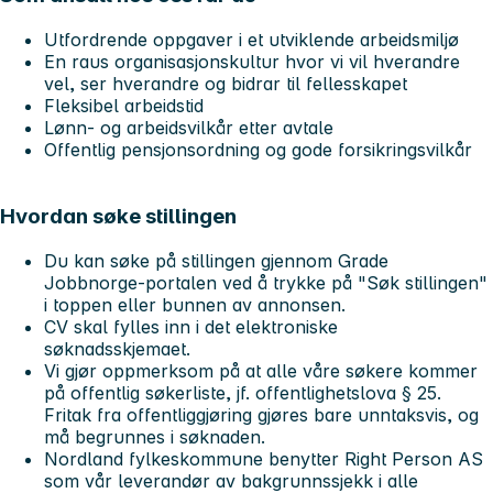
Utfordrende oppgaver i et utviklende arbeidsmiljø
En raus organisasjonskultur hvor vi vil hverandre
vel, ser hverandre og bidrar til fellesskapet
Fleksibel arbeidstid
Lønn- og arbeidsvilkår etter avtale
Offentlig pensjonsordning og gode forsikringsvilkår
Hvordan søke stillingen
Du kan søke på stillingen gjennom Grade
Jobbnorge-portalen ved å trykke på "Søk stillingen"
i toppen eller bunnen av annonsen.
CV skal fylles inn i det elektroniske
søknadsskjemaet.
Vi gjør oppmerksom på at alle våre søkere kommer
på offentlig søkerliste, jf. offentlighetslova § 25.
Fritak fra offentliggjøring gjøres bare unntaksvis, og
må begrunnes i søknaden.
Nordland fylkeskommune benytter Right Person AS
som vår leverandør av bakgrunnssjekk i alle