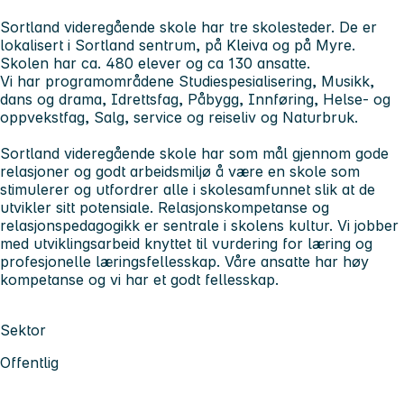
Sortland videregående skole har tre skolesteder. De er
lokalisert i Sortland sentrum, på Kleiva og på Myre.
Skolen har ca. 480 elever og ca 130 ansatte.
Vi har programområdene Studiespesialisering, Musikk,
dans og drama, Idrettsfag, Påbygg, Innføring, Helse- og
oppvekstfag, Salg, service og reiseliv og Naturbruk.
Sortland videregående skole har som mål gjennom gode
relasjoner og godt arbeidsmiljø å være en skole som
stimulerer og utfordrer alle i skolesamfunnet slik at de
utvikler sitt potensiale. Relasjonskompetanse og
relasjonspedagogikk er sentrale i skolens kultur. Vi jobber
med utviklingsarbeid knyttet til vurdering for læring og
profesjonelle læringsfellesskap. Våre ansatte har høy
kompetanse og vi har et godt fellesskap.
Sektor
Offentlig