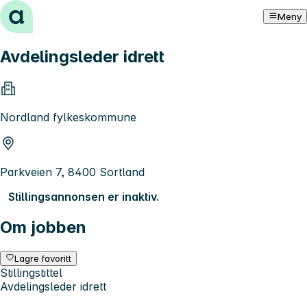
Hopp til innhold
Meny
Avdelingsleder idrett
Nordland fylkeskommune
Parkveien 7, 8400 Sortland
Stillingsannonsen er inaktiv.
Om jobben
Lagre favoritt
Stillingstittel
Avdelingsleder idrett