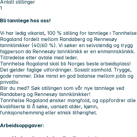
Antall stillinger
1
Bli tannlege hos oss!
Vi har ledig vikariat, 100 % stilling for tannlege i Tannhelse
Rogaland fordelt mellom Randaberg og Rennesøy
tannklinikker (40/60 %). Vi søker en selvstendig og trygg
fagperson da Rennesøy tannklinikk er en enmannsklinikk.
Tiltredelse etter avtale med leder.
Tannhelse Rogaland skal bli Norges beste arbeidsplass!
Det gjelder faglige utfordringer. Sosialt samhold. Trygge,
gode rammer. Ikke minst en god balanse mellom jobb og
privatliv.
Blir du med? Søk stillingen som vår nye tannlege ved
Randaberg og Rennesøy tannklinikker!
Tannhelse Rogaland ønsker mangfold, og oppfordrer alle
kvalifiserte til å søke, uansett alder, kjønn,
funksjonshemming eller etnisk tilhørighet.
Arbeidsoppgaver: