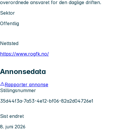
overordnede ansvaret for den daglige driften.
Sektor
Offentlig
Nettsted
https://www.rogfk.no/
Annonsedata
Rapporter annonse
Stillingsnummer
35d44f3a-7a53-4e12-bf06-82a2d04726e1
Sist endret
8. juni 2026