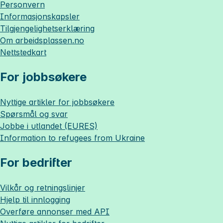
Personvern
Informasjonskapsler
Tilgjengelighetserklæring
Om
arbeidsplassen.no
Nettstedkart
For jobbsøkere
Nyttige artikler for jobbsøkere
Spørsmål og svar
Jobbe i utlandet (EURES)
Information to refugees from Ukraine
For bedrifter
Vilkår og retningslinjer
Hjelp til innlogging
Overføre annonser med API