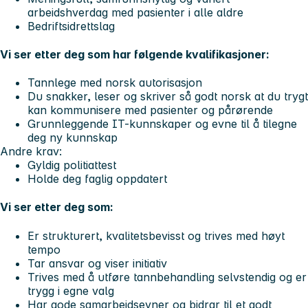
arbeidshverdag med pasienter i alle aldre
Bedriftsidrettslag
Vi ser etter deg som har følgende kvalifikasjoner:
Tannlege med norsk autorisasjon
Du snakker, leser og skriver så godt norsk at du trygt
kan kommunisere med pasienter og pårørende
Grunnleggende IT-kunnskaper og evne til å tilegne
deg ny kunnskap
Andre krav:
Gyldig politiattest
Holde deg faglig oppdatert
Vi ser etter deg som:
Er strukturert, kvalitetsbevisst og trives med høyt
tempo
Tar ansvar og viser initiativ
Trives med å utføre tannbehandling selvstendig og er
trygg i egne valg
Har gode samarbeidsevner og bidrar til et godt