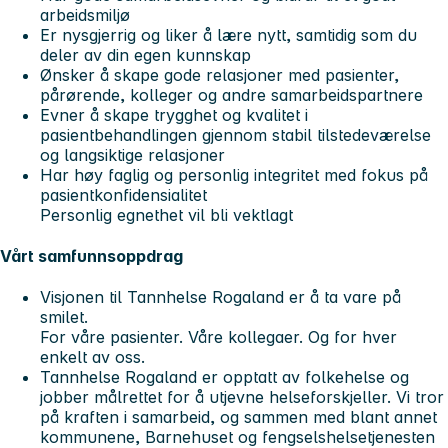
arbeidsmiljø
Er nysgjerrig og liker å lære nytt, samtidig som du
deler av din egen kunnskap
Ønsker å skape gode relasjoner med pasienter,
pårørende, kolleger og andre samarbeidspartnere
Evner å skape trygghet og kvalitet i
pasientbehandlingen gjennom stabil tilstedeværelse
og langsiktige relasjoner
Har høy faglig og personlig integritet med fokus på
pasientkonfidensialitet
Personlig egnethet vil bli vektlagt
Vårt samfunnsoppdrag
Visjonen til Tannhelse Rogaland er å ta vare på
smilet.
For våre pasienter. Våre kollegaer. Og for hver
enkelt av oss.
Tannhelse Rogaland er opptatt av folkehelse og
jobber målrettet for å utjevne helseforskjeller. Vi tror
på kraften i samarbeid, og sammen med blant annet
kommunene, Barnehuset og fengselshelsetjenesten