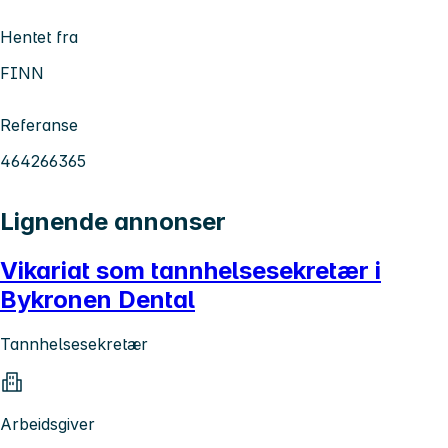
Hentet fra
FINN
Referanse
464266365
Lignende annonser
Vikariat som tannhelsesekretær i
Bykronen Dental
Tannhelsesekretær
Arbeidsgiver