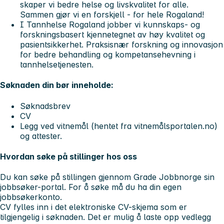
skaper vi bedre helse og livskvalitet for alle.
Sammen gjør vi en forskjell - for hele Rogaland!
I Tannhelse Rogaland jobber vi kunnskaps- og
forskningsbasert kjennetegnet av høy kvalitet og
pasientsikkerhet. Praksisnær forskning og innovasjon
for bedre behandling og kompetansehevning i
tannhelsetjenesten.
Søknaden din bør inneholde:
Søknadsbrev
CV
Legg ved vitnemål (hentet fra vitnemålsportalen.no)
og attester.
Hvordan søke på stillinger hos oss
Du kan søke på stillingen gjennom Grade Jobbnorge sin
jobbsøker-portal. For å søke må du ha din egen
jobbsøkerkonto.
CV fylles inn i det elektroniske CV-skjema som er
tilgjengelig i søknaden. Det er mulig å laste opp vedlegg