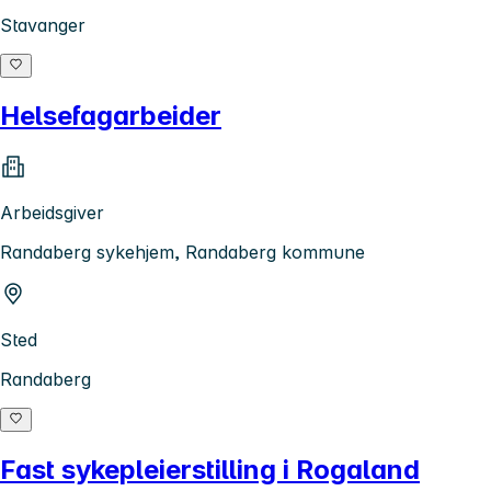
Stavanger
Helsefagarbeider
Arbeidsgiver
Randaberg sykehjem, Randaberg kommune
Sted
Randaberg
Fast sykepleierstilling i Rogaland