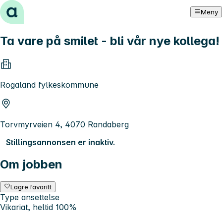
Hopp til innhold
Meny
Ta vare på smilet - bli vår nye kollega!
Rogaland fylkeskommune
Torvmyrveien 4, 4070 Randaberg
Stillingsannonsen er inaktiv.
Om jobben
Lagre favoritt
Type ansettelse
Vikariat, heltid 100%