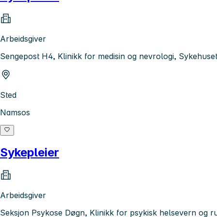
Arbeidsgiver
Sengepost H4, Klinikk for medisin og nevrologi, Sykehus
Sted
Namsos
Sykepleier
Arbeidsgiver
Seksjon Psykose Døgn, Klinikk for psykisk helsevern og 