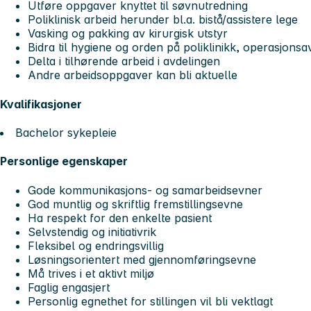
Utføre oppgaver knyttet til søvnutredning
Poliklinisk arbeid herunder bl.a. bistå/assistere lege
Vasking og pakking av kirurgisk utstyr
Bidra til hygiene og orden på poliklinikk, operasjonsav
Delta i tilhørende arbeid i avdelingen
Andre arbeidsoppgaver kan bli aktuelle
Kvalifikasjoner
Bachelor sykepleie
Personlige egenskaper
Gode kommunikasjons- og samarbeidsevner
God muntlig og skriftlig fremstillingsevne
Ha respekt for den enkelte pasient
Selvstendig og initiativrik
Fleksibel og endringsvillig
Løsningsorientert med gjennomføringsevne
Må trives i et aktivt miljø
Faglig engasjert
Personlig egnethet for stillingen vil bli vektlagt