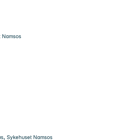
et Namsos
rus, Sykehuset Namsos