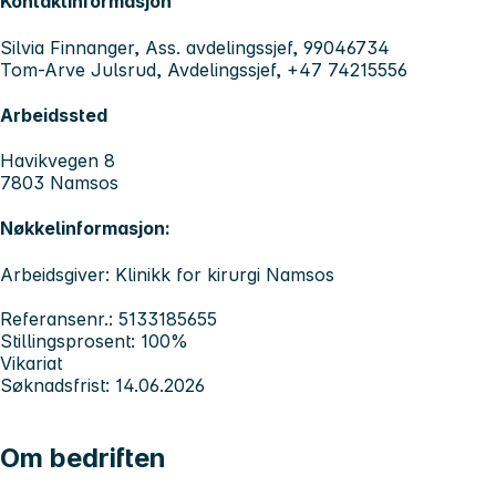
Kontaktinformasjon
Silvia Finnanger, Ass. avdelingssjef, 99046734
Tom-Arve Julsrud, Avdelingssjef, +47 74215556
Arbeidssted
Havikvegen 8
7803 Namsos
Nøkkelinformasjon:
Arbeidsgiver: Klinikk for kirurgi Namsos
Referansenr.: 5133185655
Stillingsprosent: 100%
Vikariat
Søknadsfrist: 14.06.2026
Om bedriften