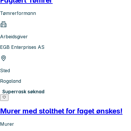
Faglært Tømrer
Tømrerformann
Arbeidsgiver
EGB Enterprises AS
Sted
Rogaland
Superrask søknad
Murer med stolthet for faget ønskes!
Murer