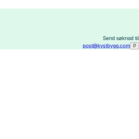
Send søknad til
post@kystbygg.com