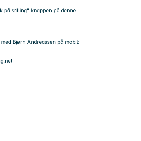
 på stilling"
knappen på denne
e med
Bjørn Andreassen på mobil:
g.net