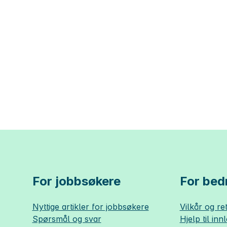
For jobbsøkere
For bedr
Nyttige artikler for jobbsøkere
Vilkår og ret
Spørsmål og svar
Hjelp til inn