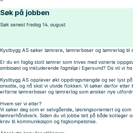
Søk på jobben
Søk senest fredag 14. august
Kystbygg AS søker tømrere, tømrerbaser og tømrerlag til 
Er du en faglig stolt tømrer som trives med varierte oppgave
ambisiøst og inkluderende fagmiljø i Egersund? Da vil vi ha
Kystbygg AS opplever økt oppdragsmengde og ser lyst på fr
ansatte, og nå skal vi utvide flokken. Vi søker derfor etter
erfarne tømrerbaser og tømrerlag som ønsker nye utfordrin
Hvem ser vi etter?
Vi søker deg som er selvgående, løsningsorientert og som
tømrerhåndverk. Siden du vil jobbe tett på både kolleger og
krav til kommunikasjon og fagkompetanse.