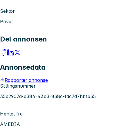
Sektor
Privat
Del annonsen
Annonsedata
Rapporter annonse
Stillingsnummer
35b2907a-b384-43b3-838c-fdc7d7bbfb35
Hentet fra
AMEDIA