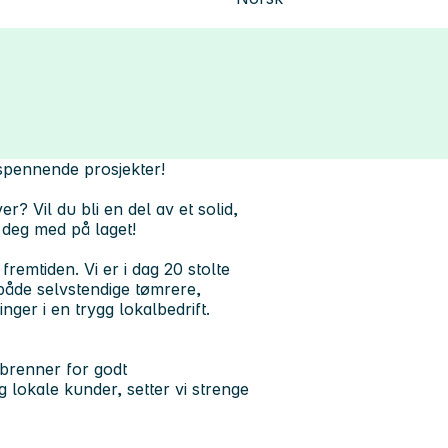
spennende prosjekter!
r? Vil du bli en del av et solid,
 deg med på laget!
emtiden. Vi er i dag 20 stolte
 både selvstendige tømrere,
ger i en trygg lokalbedrift.
 brenner for godt
 lokale kunder, setter vi strenge