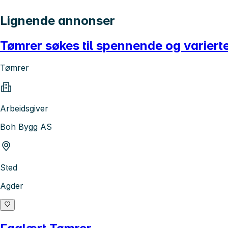
Lignende annonser
Tømrer søkes til spennende og varierte
Tømrer
Arbeidsgiver
Boh Bygg AS
Sted
Agder