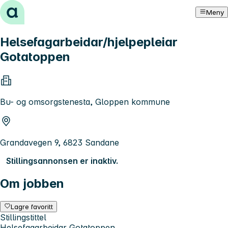
Hopp til innhold
Meny
Helsefagarbeidar/hjelpepleiar
Gotatoppen
Bu- og omsorgstenesta, Gloppen kommune
Grandavegen 9, 6823 Sandane
Stillingsannonsen er inaktiv.
Om jobben
Lagre favoritt
Stillingstittel
Helsefagarbeidar Gotatoppen