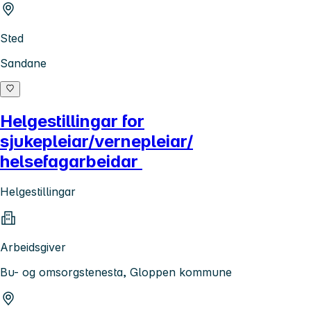
Sted
Sandane
Helgestillingar for
sjukepleiar/vernepleiar/
helsefagarbeidar
Helgestillingar
Arbeidsgiver
Bu- og omsorgstenesta, Gloppen kommune