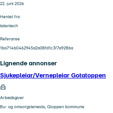
22. juni 2026
Hentet fra
talentech
Referanse
1ba714b0462945a2a08fd1c3f7a928ba
Lignende annonser
Sjukepleiar/Vernepleiar Gotatoppen
Arbeidsgiver
Bu- og omsorgstenesta, Gloppen kommune