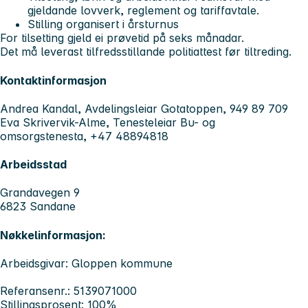
gjeldande lovverk, reglement og tariffavtale.
Stilling organisert i årsturnus
For tilsetting gjeld ei prøvetid på seks månadar.
Det må leverast tilfredsstillande politiattest før tiltreding.
Kontaktinformasjon
Andrea Kandal, Avdelingsleiar Gotatoppen, 949 89 709
Eva Skrivervik-Alme, Tenesteleiar Bu- og
omsorgstenesta, +47 48894818
Arbeidsstad
Grandavegen 9
6823 Sandane
Nøkkelinformasjon:
Arbeidsgivar: Gloppen kommune
Referansenr.: 5139071000
Stillingsprosent: 100%