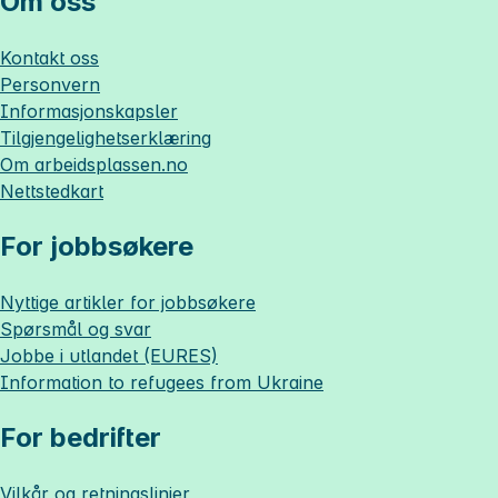
Om oss
Kontakt oss
Personvern
Informasjonskapsler
Tilgjengelighetserklæring
Om
arbeidsplassen.no
Nettstedkart
For jobbsøkere
Nyttige artikler for jobbsøkere
Spørsmål og svar
Jobbe i utlandet (EURES)
Information to refugees from Ukraine
For bedrifter
Vilkår og retningslinjer