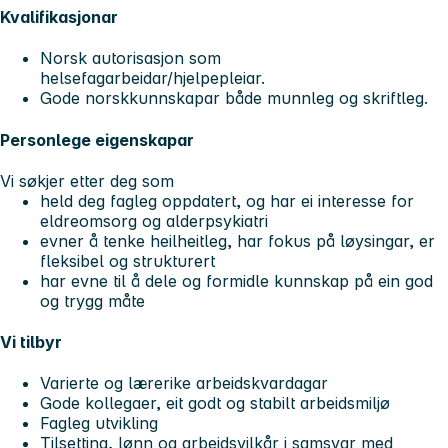
Kvalifikasjonar
Norsk autorisasjon som
helsefagarbeidar/hjelpepleiar.
Gode norskkunnskapar både munnleg og skriftleg.
Personlege eigenskapar
Vi søkjer etter deg som
held deg fagleg oppdatert, og har ei interesse for
eldreomsorg og alderpsykiatri
evner å tenke heilheitleg, har fokus på løysingar, er
fleksibel og strukturert
har evne til å dele og formidle kunnskap på ein god
og trygg måte
Vi tilbyr
Varierte og lærerike arbeidskvardagar
Gode kollegaer, eit godt og stabilt arbeidsmiljø
Fagleg utvikling
Tilsetting, lønn og arbeidsvilkår i samsvar med