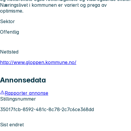
Næringslivet i kommunen er variert og prega av
optimisme.
Sektor
Offentlig
Nettsted
http://www.gloppen.kommune.no/
Annonsedata
Rapporter annonse
Stillingsnummer
35017fcb-8592-481c-8c78-2c7c6ce368dd
Sist endret