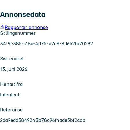
Annonsedata
Rapporter annonse
Stillingsnummer
34f9e385-c18a-4d75-b7a8-8d652fa70292
Sist endret
13. juni 2026
Hentet fra
talentech
Referanse
2da9edd3849243b78c96f4ade5bf2ccb