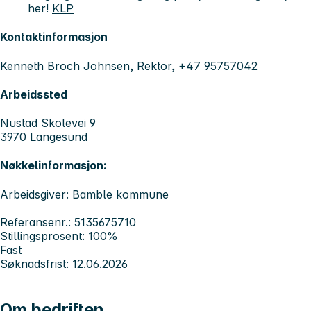
her!
KLP
Kontaktinformasjon
Kenneth Broch Johnsen, Rektor, +47 95757042
Arbeidssted
Nustad Skolevei 9
3970 Langesund
Nøkkelinformasjon:
Arbeidsgiver: Bamble kommune
Referansenr.: 5135675710
Stillingsprosent: 100%
Fast
Søknadsfrist: 12.06.2026
Om bedriften