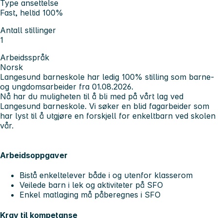
Type ansettelse
Fast, heltid 100%
Antall stillinger
1
Arbeidsspråk
Norsk
Langesund barneskole har ledig 100% stilling som barne-
og ungdomsarbeider fra 01.08.2026.
Nå har du muligheten til å bli med på vårt lag ved
Langesund barneskole. Vi søker en blid fagarbeider som
har lyst til å utgjøre en forskjell for enkeltbarn ved skolen
vår.
Arbeidsoppgaver
Bistå enkeltelever både i og utenfor klasserom
Veilede barn i lek og aktiviteter på SFO
Enkel matlaging må påberegnes i SFO
Krav til kompetanse