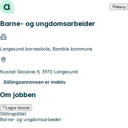
Hopp til innhold
Meny
Barne- og ungdomsarbeider
Langesund barneskole, Bamble kommune
Nustad Skolevei 9, 3970 Langesund
Stillingsannonsen er inaktiv.
Om jobben
Lagre favoritt
Stillingstittel
Barne- og ungdomsarbeider