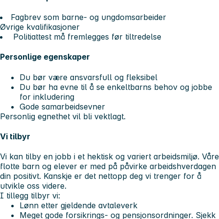
Fagbrev som barne- og ungdomsarbeider
Øvrige kvalifikasjoner
Politiattest må fremlegges før tiltredelse
Personlige egenskaper
Du bør være ansvarsfull og fleksibel
Du bør ha evne til å se enkeltbarns behov og jobbe
for inkludering
Gode samarbeidsevner
Personlig egnethet vil bli vektlagt.
Vi tilbyr
Vi kan tilby en jobb i et hektisk og variert arbeidsmiljø. Våre
flotte barn og elever er med på påvirke arbeidshverdagen
din positivt. Kanskje er det nettopp deg vi trenger for å
utvikle oss videre.
I tillegg tilbyr vi:
Lønn etter gjeldende avtaleverk
Meget gode forsikrings- og pensjonsordninger. Sjekk