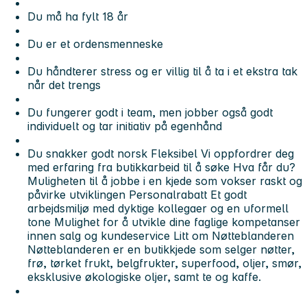
Du må ha fylt 18 år
Du er et ordensmenneske
Du håndterer stress og er villig til å ta i et ekstra tak
når det trengs
Du fungerer godt i team, men jobber også godt
individuelt og tar initiativ på egenhånd
Du snakker godt norsk Fleksibel Vi oppfordrer deg
med erfaring fra butikkarbeid til å søke Hva får du?
Muligheten til å jobbe i en kjede som vokser raskt og
påvirke utviklingen Personalrabatt Et godt
arbejdsmiljø med dyktige kollegaer og en uformell
tone Mulighet for å utvikle dine faglige kompetanser
innen salg og kundeservice Litt om Nøtteblanderen
Nøtteblanderen er en butikkjede som selger nøtter,
frø, tørket frukt, belgfrukter, superfood, oljer, smør,
eksklusive økologiske oljer, samt te og kaffe.