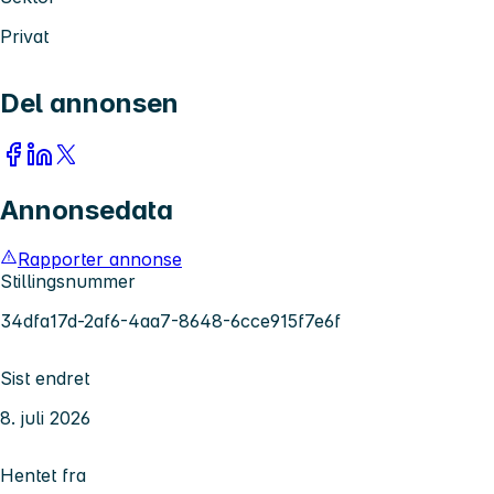
Privat
Del annonsen
Annonsedata
Rapporter annonse
Stillingsnummer
34dfa17d-2af6-4aa7-8648-6cce915f7e6f
Sist endret
8. juli 2026
Hentet fra