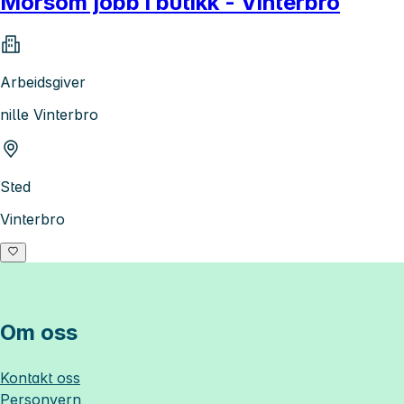
Morsom jobb i butikk - Vinterbro
Arbeidsgiver
nille Vinterbro
Sted
Vinterbro
Om oss
Kontakt oss
Personvern