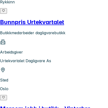
Rykkinn
Bunnpris Urtekvartalet
Butikkmedarbeider dagligvarebutikk
Arbeidsgiver
Urtekvartalet Dagligvare As
Sted
Oslo