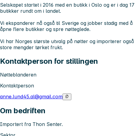
Selskapet startet i 2016 med en butikk i Oslo og er i dag 17
butikker rundt om i landet.
Vi ekspanderer nå også til Sverige og jobber stadig med å
åpne flere butikker og spre nøtteglede.
Vi har Norges største utvalg på nøtter og importerer også
store mengder tørket frukt.
Kontaktperson for stillingen
Nøtteblanderen
Kontaktperson
anne.lund45.al@gmail.com
Om bedriften
Importert fra Thon Senter.
Sektor