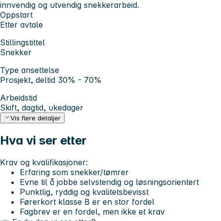
innvendig og utvendig snekkerarbeid.
Oppstart
Etter avtale
Stillingstittel
Snekker
Type ansettelse
Prosjekt, deltid 30% - 70%
Arbeidstid
Skift, dagtid, ukedager
Vis flere detaljer
Hva vi ser etter
Krav og kvalifikasjoner:
Erfaring som snekker/tømrer
Evne til å jobbe selvstendig og løsningsorientert
Punktlig, ryddig og kvalitetsbevisst
Førerkort klasse B er en stor fordel
Fagbrev er en fordel, men ikke et krav