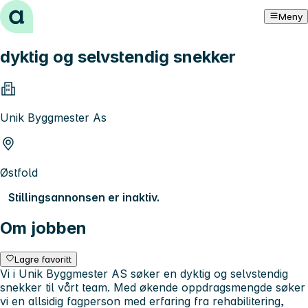
Hopp til innhold
Meny
dyktig og selvstendig snekker
Unik Byggmester As
Østfold
Stillingsannonsen er inaktiv.
Om jobben
Lagre favoritt
Vi i Unik Byggmester AS søker en dyktig og selvstendig
snekker til vårt team. Med økende oppdragsmengde søker
vi en allsidig fagperson med erfaring fra rehabilitering,