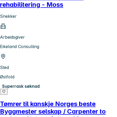
rehabilitering - Moss
Snekker
Arbeidsgiver
Eikeland Consulting
Sted
Østfold
Superrask søknad
Tømrer til kanskje Norges beste
Byggmester selskap / Carpenter to