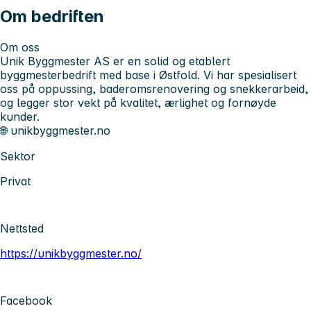
Om bedriften
Om oss
Unik Byggmester AS
er en solid og etablert
byggmesterbedrift med base i Østfold. Vi har spesialisert
oss på oppussing, baderomsrenovering og snekkerarbeid,
og legger stor vekt på kvalitet, ærlighet og fornøyde
kunder.
🌐 unikbyggmester.no
Sektor
Privat
Nettsted
https://unikbyggmester.no/
Facebook