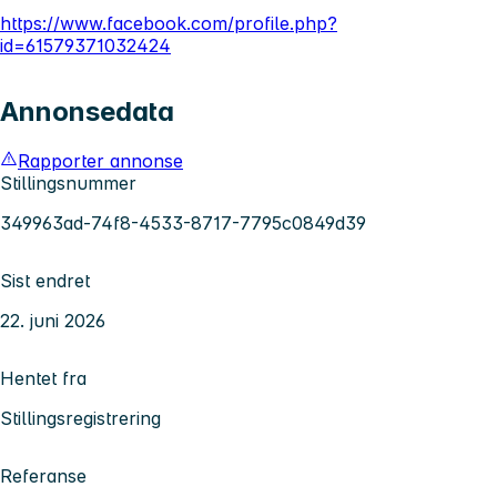
https://www.facebook.com/profile.php?
id=61579371032424
Annonsedata
Rapporter annonse
Stillingsnummer
349963ad-74f8-4533-8717-7795c0849d39
Sist endret
22. juni 2026
Hentet fra
Stillingsregistrering
Referanse