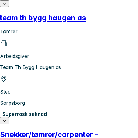
team th bygg haugen as
Tømrer
Arbeidsgiver
Team Th Bygg Haugen as
Sted
Sarpsborg
Superrask søknad
Snekker/tømrer/carpenter -