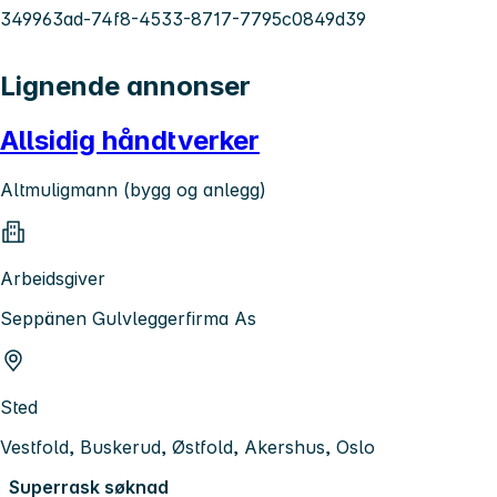
349963ad-74f8-4533-8717-7795c0849d39
Lignende annonser
Allsidig håndtverker
Altmuligmann (bygg og anlegg)
Arbeidsgiver
Seppänen Gulvleggerfirma As
Sted
Vestfold, Buskerud, Østfold, Akershus, Oslo
Superrask søknad