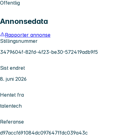
Offentlig
Annonsedata
Rapporter annonse
Stillingsnummer
3479604f-82fd-4f23-be30-572419adb9f5
Sist endret
8. juni 2026
Hentet fra
talentech
Referanse
d97accf691084dc097647ffdc039a43c