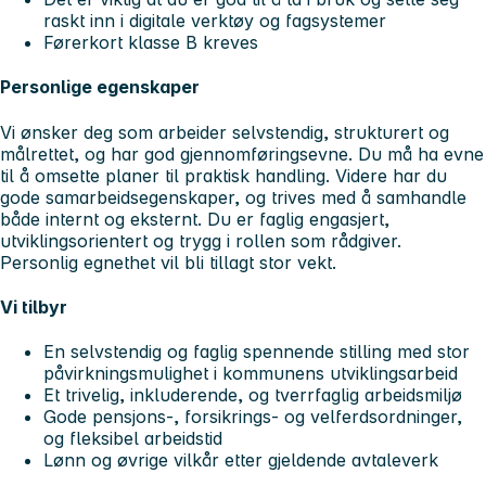
raskt inn i digitale verktøy og fagsystemer
Førerkort klasse B kreves
Personlige egenskaper
Vi ønsker deg som arbeider selvstendig, strukturert og
målrettet, og har god gjennomføringsevne. Du må ha evne
til å omsette planer til praktisk handling. Videre har du
gode samarbeidsegenskaper, og trives med å samhandle
både internt og eksternt. Du er faglig engasjert,
utviklingsorientert og trygg i rollen som rådgiver.
Personlig egnethet vil bli tillagt stor vekt.
Vi tilbyr
En selvstendig og faglig spennende stilling med stor
påvirkningsmulighet i kommunens utviklingsarbeid
Et trivelig, inkluderende, og tverrfaglig arbeidsmiljø
Gode pensjons-, forsikrings- og velferdsordninger,
og fleksibel arbeidstid
Lønn og øvrige vilkår etter gjeldende avtaleverk