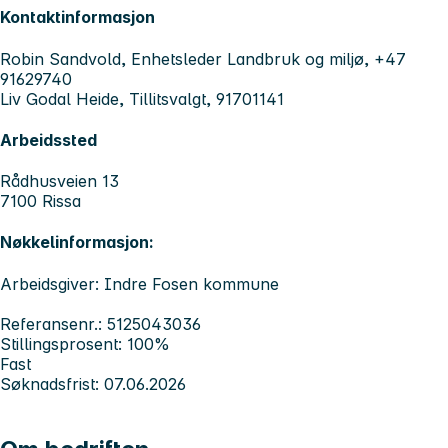
Kontaktinformasjon
Robin Sandvold, Enhetsleder Landbruk og miljø, +47
91629740
Liv Godal Heide, Tillitsvalgt, 91701141
Arbeidssted
Rådhusveien 13
7100 Rissa
Nøkkelinformasjon:
Arbeidsgiver: Indre Fosen kommune
Referansenr.: 5125043036
Stillingsprosent: 100%
Fast
Søknadsfrist: 07.06.2026