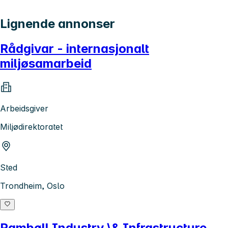
Lignende annonser
Rådgivar - internasjonalt
miljøsamarbeid
Arbeidsgiver
Miljødirektoratet
Sted
Trondheim, Oslo
Rambøll Industry \& Infrastructure