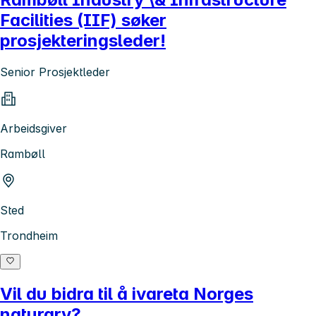
Facilities (IIF) søker
prosjekteringsleder!
Senior Prosjektleder
Arbeidsgiver
Rambøll
Sted
Trondheim
Vil du bidra til å ivareta Norges
naturarv?