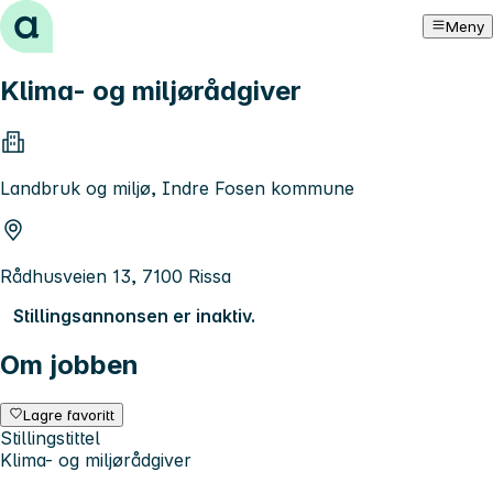
Hopp til innhold
Meny
Klima- og miljørådgiver
Landbruk og miljø, Indre Fosen kommune
Rådhusveien 13, 7100 Rissa
Stillingsannonsen er inaktiv.
Om jobben
Lagre favoritt
Stillingstittel
Klima- og miljørådgiver