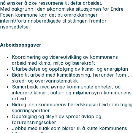
nå ønsker å øke ressursene til dette arbeidet.
Med bakgrunn i den økonomiske situasjonen for Indre
Fosen kommune kan det bli omrokkeringer
internt/fortrinnsberettigede til stillingen framfor
nyansettelse.
Arbeidsoppgaver
Koordinering og videreutvikling av kommunens
arbeid med klima, miljø og bærekraft
Utarbeidelse og oppfølging av klima- og energiplan
Bidra til arbeid med klimatilpasning, herunder flom-,
skred- og overvannstematikk
Samarbeide med øvrige kommunale enheter, og
integrere klima-, natur- og miljøhensyn i kommunens
arbeid
Bidrag inn i kommunens beredskapsarbeid som faglig
sparringspartner
Oppfølging og tilsyn av spredt avløp og
forurensningssaker
Jobbe med tiltak som bidrar til å kutte kommunens