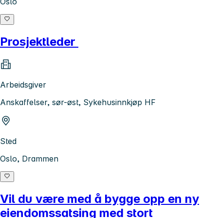
Oslo
Prosjektleder
Arbeidsgiver
Anskaffelser, sør-øst, Sykehusinnkjøp HF
Sted
Oslo, Drammen
Vil du være med å bygge opp en ny
eiendomssatsing med stort