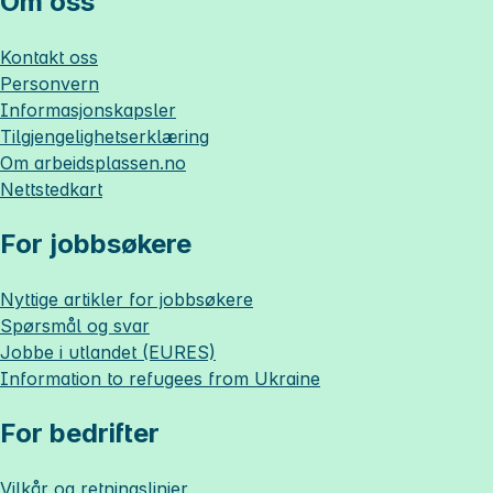
Om oss
Kontakt oss
Personvern
Informasjonskapsler
Tilgjengelighetserklæring
Om
arbeidsplassen.no
Nettstedkart
For jobbsøkere
Nyttige artikler for jobbsøkere
Spørsmål og svar
Jobbe i utlandet (EURES)
Information to refugees from Ukraine
For bedrifter
Vilkår og retningslinjer