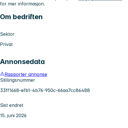
for mer informasjon.
Om bedriften
Sektor
Privat
Annonsedata
Rapporter annonse
Stillingsnummer
33ff1668-efb1-4b76-950c-66aa7cc86488
Sist endret
15. juni 2026