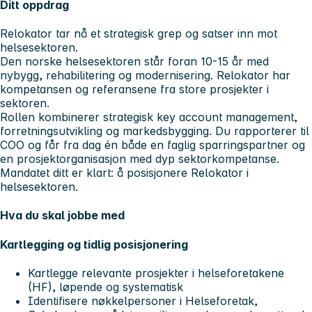
Ditt oppdrag
Relokator tar nå et strategisk grep og satser inn mot
helsesektoren.
Den norske helsesektoren står foran 10-15 år med
nybygg, rehabilitering og modernisering. Relokator har
kompetansen og referansene fra store prosjekter i
sektoren.
Rollen kombinerer strategisk key account management,
forretningsutvikling og markedsbygging. Du rapporterer til
COO og får fra dag én både en faglig sparringspartner og
en prosjektorganisasjon med dyp sektorkompetanse.
Mandatet ditt er klart: å posisjonere Relokator i
helsesektoren.
Hva du skal jobbe med
Kartlegging og tidlig posisjonering
Kartlegge relevante prosjekter i helseforetakene
(HF), løpende og systematisk
Identifisere nøkkelpersoner i Helseforetak,