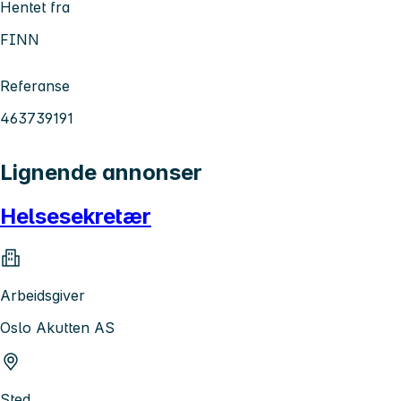
Hentet fra
FINN
Referanse
463739191
Lignende annonser
Helsesekretær
Arbeidsgiver
Oslo Akutten AS
Sted