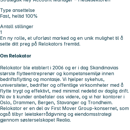
Type ansettelse
Fast, heltid 100%
Antall stillinger
1
En ny rolle, et uforløst marked og en unik mulighet til å
sette ditt preg på Relokators fremtid.
Om Relokator
Relokator ble etablert i 2006 og er i dag Skandinavias
største flytteentreprenør og kompetansemiljø innen
bedriftsflytting og montasje. Vi hjelper sykehus,
universiteter, bedrifter og offentlige virksomheter med å
flytte trygt og effektivt, med minimal nedetid av daglig drift.
Ni av ti kunder anbefaler oss videre, og vi har kontorer i
Oslo, Drammen, Bergen, Stavanger og Trondheim.
Relokator er en del av First Mover Group-konsernet, som
også tilbyr leietakerrådgivning og eiendomsstrategi
gjennom søsterselskapet Realia.