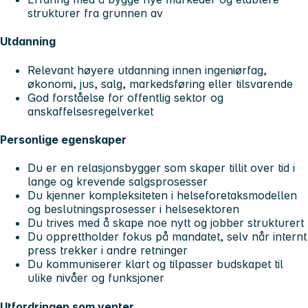
strukturer fra grunnen av
Utdanning
Relevant høyere utdanning innen ingeniørfag,
økonomi, jus, salg, markedsføring eller tilsvarende
God forståelse for offentlig sektor og
anskaffelsesregelverket
Personlige egenskaper
Du er en relasjonsbygger som skaper tillit over tid i
lange og krevende salgsprosesser
Du kjenner kompleksiteten i helseforetaksmodellen
og beslutningsprosesser i helsesektoren
Du trives med å skape noe nytt og jobber strukturert
Du opprettholder fokus på mandatet, selv når internt
press trekker i andre retninger
Du kommuniserer klart og tilpasser budskapet til
ulike nivåer og funksjoner
Utfordringen som venter