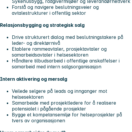
Sykehusbygg, rådgivermiljøer og leverandørnettverk
Forstå og navigere beslutningsveier og
avtalestrukturer i offentlig sektor
Relasjonsbygging og strategisk salg
Drive strukturert dialog med beslutningstakere på
leder- og direktørnivå
Etablere rammeavtaler, prosjektavtaler og
samarbeidsavtaler i helsesektoren
Håndtere tilbudsarbeid i offentlige anskaffelser i
samarbeid med intern salgsorganisasjon
Intern aktivering og mersalg
Veilede selgere på leads og innganger mot
helsesektoren
Samarbeide med prosjektledere for å realisere
potensialet i pågående prosjekter
Bygge et kompetansemiljø for helseprosjekter på
tvers av organisasjonen