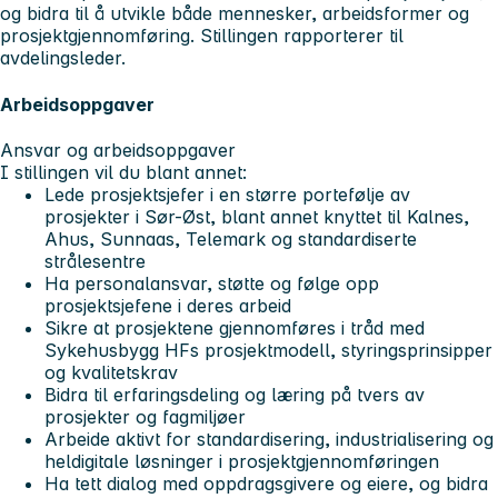
og bidra til å utvikle både mennesker, arbeidsformer og
prosjektgjennomføring. Stillingen rapporterer til
avdelingsleder.
Arbeidsoppgaver
Ansvar og arbeidsoppgaver
I stillingen vil du blant annet:
Lede prosjektsjefer i en større portefølje av
prosjekter i Sør-Øst, blant annet knyttet til Kalnes,
Ahus, Sunnaas, Telemark og standardiserte
strålesentre
Ha personalansvar, støtte og følge opp
prosjektsjefene i deres arbeid
Sikre at prosjektene gjennomføres i tråd med
Sykehusbygg HFs prosjektmodell, styringsprinsipper
og kvalitetskrav
Bidra til erfaringsdeling og læring på tvers av
prosjekter og fagmiljøer
Arbeide aktivt for standardisering, industrialisering og
heldigitale løsninger i prosjektgjennomføringen
Ha tett dialog med oppdragsgivere og eiere, og bidra