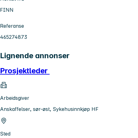
FINN
Referanse
465274873
Lignende annonser
Prosjektleder
Arbeidsgiver
Anskaffelser, sør-øst, Sykehusinnkjøp HF
Sted