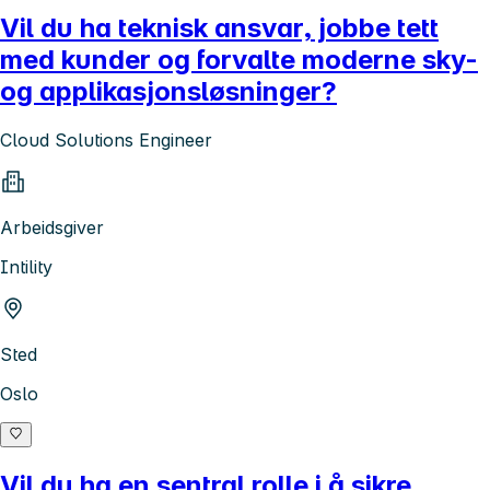
Vil du ha teknisk ansvar, jobbe tett
med kunder og forvalte moderne sky-
og applikasjonsløsninger?
Cloud Solutions Engineer
Arbeidsgiver
Intility
Sted
Oslo
Vil du ha en sentral rolle i å sikre