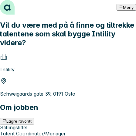
Hopp til innhold
Meny
Vil du være med på å finne og tiltrekke
talentene som skal bygge Intility
videre?
Intility
Schweigaards gate 39, 0191 Oslo
Om jobben
Lagre favoritt
Stillingstittel
Talent Coordinator/Manager