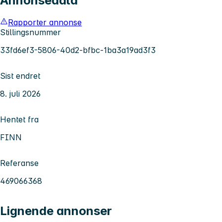
Annonsedata
Rapporter annonse
Stillingsnummer
33fd6ef3-5806-40d2-bfbc-1ba3a19ad3f3
Sist endret
8. juli 2026
Hentet fra
FINN
Referanse
469066368
Lignende annonser