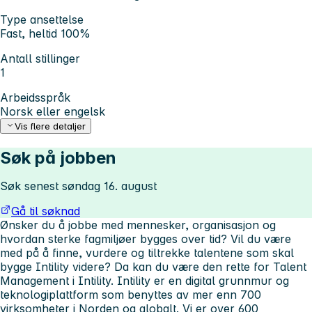
Type ansettelse
Fast, heltid 100%
Antall stillinger
1
Arbeidsspråk
Norsk eller engelsk
Vis flere detaljer
Søk på jobben
Søk senest søndag 16. august
Gå til søknad
Ønsker du å jobbe med mennesker, organisasjon og
hvordan sterke fagmiljøer bygges over tid? Vil du være
med på å finne, vurdere og tiltrekke talentene som skal
bygge Intility videre? Da kan du være den rette for Talent
Management i Intility.
Intility er en digital grunnmur og
teknologiplattform som benyttes av mer enn 700
virksomheter i Norden og globalt. Vi er over 600